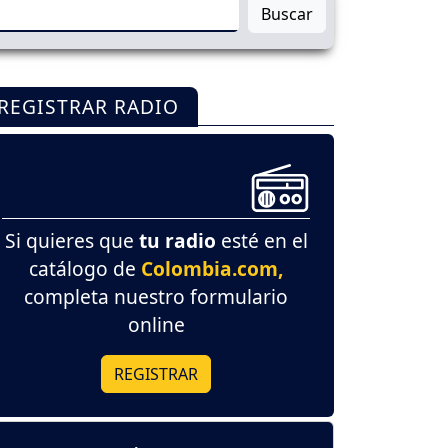
Buscar
REGISTRAR RADIO
Si quieres que
tu radio
esté en el
catálogo de
Colombia.com,
completa nuestro formulario
online
REGISTRAR