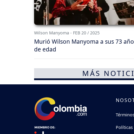
Wilson Manyoma - FEB 20 / 2025
Murió Wilson Manyoma a sus 73 año
de edad
MÁS NOTICI
NOSO
Términos
Políticas