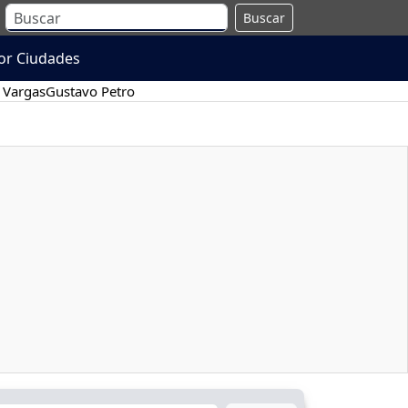
Buscar
or Ciudades
 Vargas
Gustavo Petro