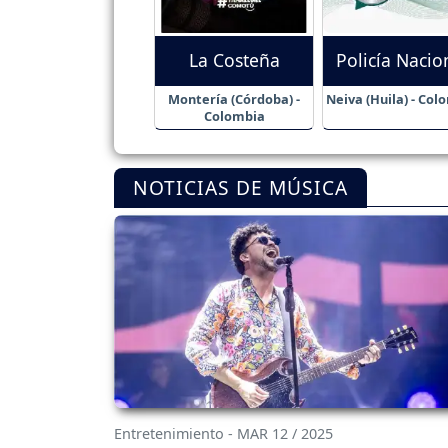
La Costeña
Policía Nacio
Montería (Córdoba) -
Neiva (Huila) - Col
Colombia
NOTICIAS DE MÚSICA
Entretenimiento - MAR 12 / 2025