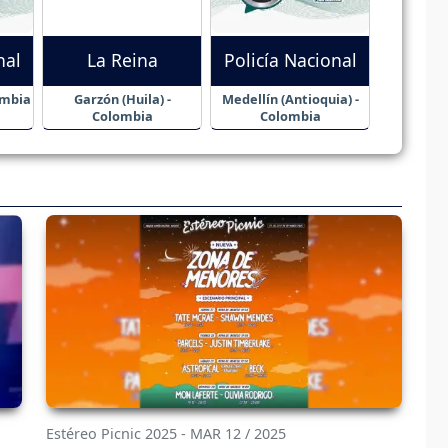
nal
La Reina
Policía Nacional
ombia
Garzón (Huila) -
Medellín (Antioquia) -
Colombia
Colombia
Estéreo Picnic 2025 - MAR 12 / 2025