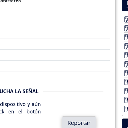
natastereo
UCHA LA SEÑAL
dispositivo y aún
ick en el botón
Reportar