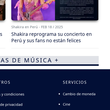
Shakira en Perú - FEB 18 / 2025
s
Shakira reprograma su concierto en
Perú y sus fans no están felices
AS DE MÚSICA +
TROS
SERVICIOS
Cambio de moneda
 y condiciones
Cine
 de privacidad