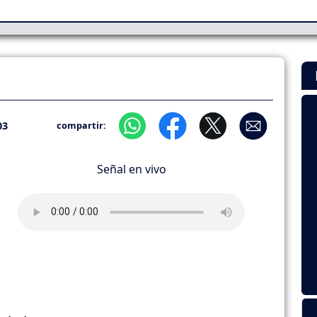
03
compartir:
Señal en vivo