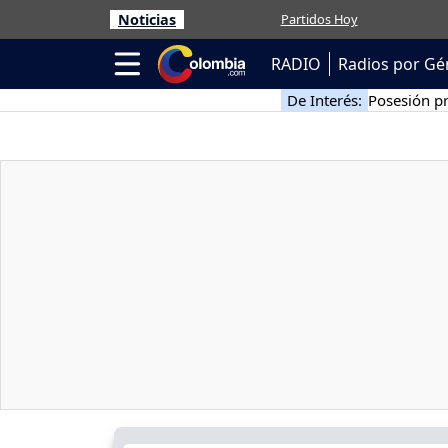
Noticias
Partidos Hoy
RADIO
Radios por Gé
De Interés:
Posesión pr