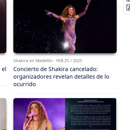
Shakira en Medellín - FEB 25 / 2025
 el
Concierto de Shakira cancelado:
organizadores revelan detalles de lo
ocurrido