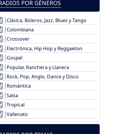
RADIOS POR GÉNEROS
Clásica, Boleros, Jazz, Blues y Tango
Colombiana
Crossover
Electrónica, Hip Hop y Reggaeton
Gospel
Popular, Ranchera y Llanera
Rock, Pop, Anglo, Dance y Disco
Romántica
Salsa
Tropical
Vallenato