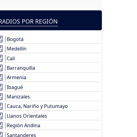
RADIOS POR REGIÓN
Bogotá
Medellín
Cali
Barranquilla
Armenia
Ibagué
Manizales
Cauca, Nariño y Putumayo
Llanos Orientales
Región Andina
Santanderes