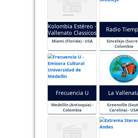
Kolombia Estéreo -
Radio Tiem
Vallenato Classicos
Miami (Florida) - USA
Sincelejo (Sucre)
Colombia
Frecuencia U
La Vallenat
Medellín (Antioquia) -
Greenville (Sou
Colombia
Carolina) - US