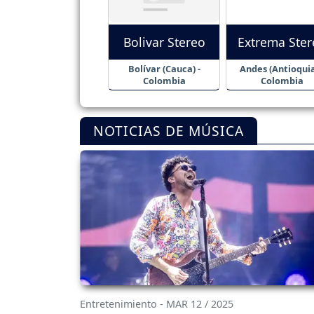
Bolivar Stereo
Extrema Ster
Bolívar (Cauca) -
Andes (Antioquia
Colombia
Colombia
NOTICIAS DE MÚSICA
Entretenimiento - MAR 12 / 2025