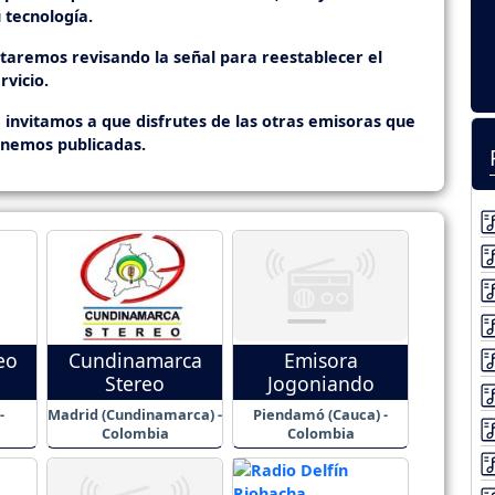
 tecnología.
staremos revisando la señal para reestablecer el
rvicio.
 invitamos a que disfrutes de las otras emisoras que
enemos publicadas.
eo
Cundinamarca
Emisora
Stereo
Jogoniando
-
Madrid (Cundinamarca) -
Piendamó (Cauca) -
Colombia
Colombia