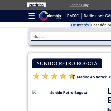
Noticias
Partidos Hoy
RADIO
Radios por Gé
De Interés:
Posesión pr
SONIDO RETRO BOGOTÁ
Media:
4.5
Votos:
3
E