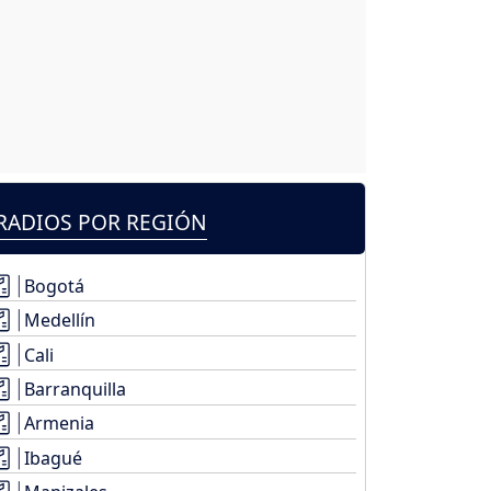
RADIOS POR REGIÓN
Bogotá
Medellín
Cali
Barranquilla
Armenia
Ibagué