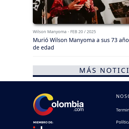
Wilson Manyoma - FEB 20 / 2025
Murió Wilson Manyoma a sus 73 año
de edad
MÁS NOTICI
NOS
Termin
Políti