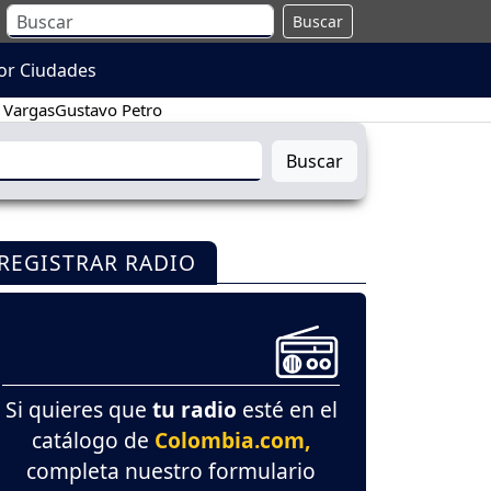
Buscar
or Ciudades
 Vargas
Gustavo Petro
Buscar
REGISTRAR RADIO
Si quieres que
tu radio
esté en el
catálogo de
Colombia.com,
completa nuestro formulario