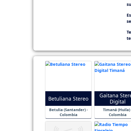
su
E
se
Te
t
Gaitana Ster
Betuliana Stereo
Digital
Betulia (Santander) -
Timaná (Huila) 
Colombia
Colombia