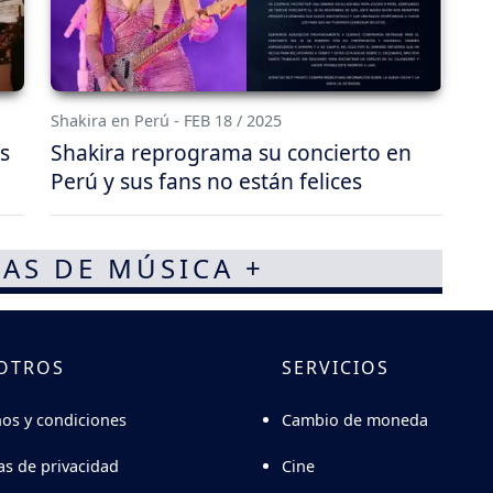
Shakira en Perú - FEB 18 / 2025
s
Shakira reprograma su concierto en
Perú y sus fans no están felices
AS DE MÚSICA +
OTROS
SERVICIOS
Cambio de moneda
os y condiciones
Cine
cas de privacidad