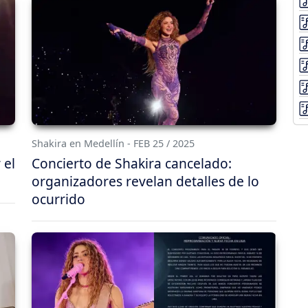
Shakira en Medellín - FEB 25 / 2025
 el
Concierto de Shakira cancelado:
organizadores revelan detalles de lo
ocurrido