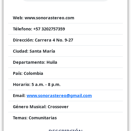
Web:
www.sonorastereo.com
Télefono:
+57 3202757359
Dirección:
Carrera 4 No. 9-27
Ciudad:
Santa María
Departamento:
Huila
País:
Colombia
Horario:
5 a.m. - 8 p.m.
Email:
www.sonorastereo@gmail.com
Género Musical:
Crossover
Temas:
Comunitarias