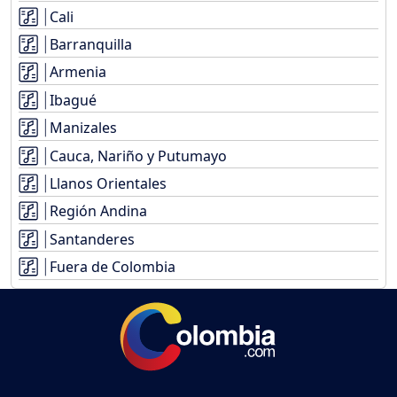
Cali
Barranquilla
Armenia
Ibagué
Manizales
Cauca, Nariño y Putumayo
Llanos Orientales
Región Andina
Santanderes
Fuera de Colombia