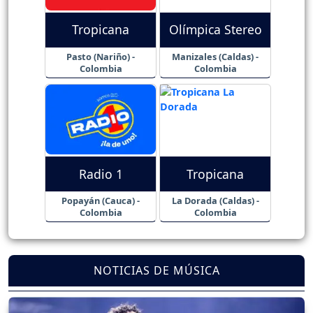
Tropicana
Olímpica Stereo
Pasto (Nariño) -
Manizales (Caldas) -
Colombia
Colombia
Radio 1
Tropicana
Popayán (Cauca) -
La Dorada (Caldas) -
Colombia
Colombia
NOTICIAS DE MÚSICA