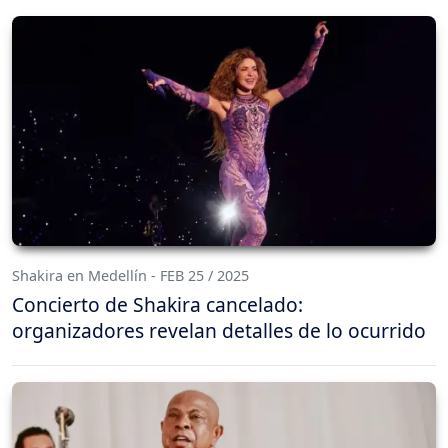
Shakira en Medellín - FEB 25 / 2025
Concierto de Shakira cancelado:
organizadores revelan detalles de lo ocurrido