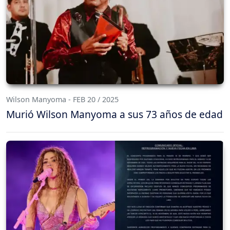
Wilson Manyoma - FEB 20 / 2025
Murió Wilson Manyoma a sus 73 años de edad