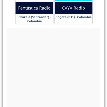
Fantástica Radio
CVYV Radio
Charalá (Santander) -
Bogotá (D.C.) - Colombia
Colombia