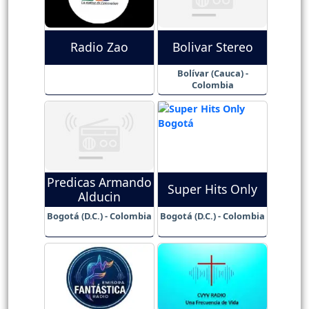
Radio Zao
Bolivar Stereo
Bolívar (Cauca) -
Colombia
Predicas Armando
Super Hits Only
Alducin
Bogotá (D.C.) - Colombia
Bogotá (D.C.) - Colombia