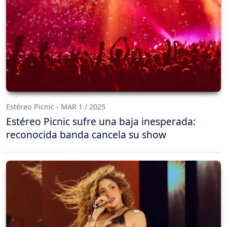
Estéreo Picnic - MAR 1 / 2025
Estéreo Picnic sufre una baja inesperada:
reconocida banda cancela su show