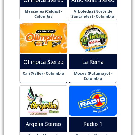
Manizales (Caldas) -
Arboledas (Norte de
Colombia
Santander) - Colombia
Olímpica Stereo
La Reina
Cali (Valle) - Colombia
Mocoa (Putumayo) -
Colombia
Argelia Stereo
Radio 1