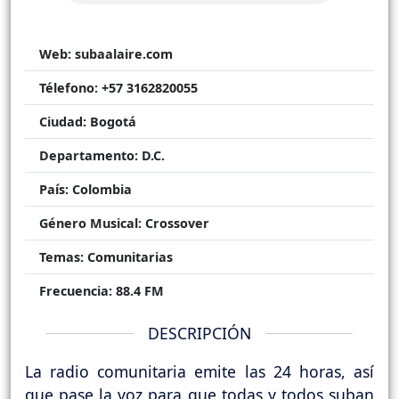
Web:
subaalaire.com
Télefono:
+57 3162820055
Ciudad:
Bogotá
Departamento:
D.C.
País:
Colombia
Género Musical:
Crossover
Temas:
Comunitarias
Frecuencia:
88.4 FM
DESCRIPCIÓN
La radio comunitaria emite las 24 horas, así
que pase la voz para que todas y todos suban