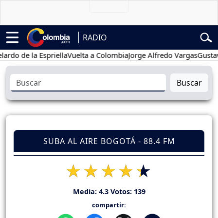
RADIO
de la Espriella
Vuelta a Colombia
Jorge Alfredo Vargas
Gustavo Pe
Buscar
SUBA AL AIRE BOGOTÁ - 88.4 FM
Media:
4.3
Votos:
139
compartir: