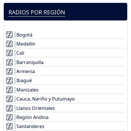
RADIOS POR REGIÓN
Bogotá
Medellín
Cali
Barranquilla
Armenia
Ibagué
Manizales
Cauca, Nariño y Putumayo
Llanos Orientales
Región Andina
Santanderes