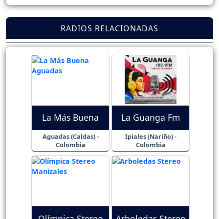
RADIOS RELACIONADAS
La Más Buena
La Guanga Fm
Aguadas (Caldas) -
Ipiales (Nariño) -
Colombia
Colombia
Olímpica Stereo
Arboledas Stereo