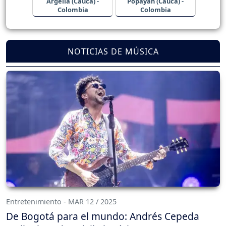
Argelia (Cauca) -
Popayán (Cauca) -
Colombia
Colombia
NOTICIAS DE MÚSICA
Entretenimiento - MAR 12 / 2025
De Bogotá para el mundo: Andrés Cepeda