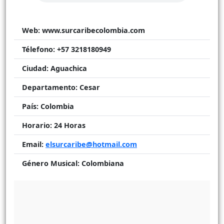
Web:
www.surcaribecolombia.com
Télefono:
+57 3218180949
Ciudad:
Aguachica
Departamento:
Cesar
País:
Colombia
Horario:
24 Horas
Email:
elsurcaribe@hotmail.com
Género Musical:
Colombiana