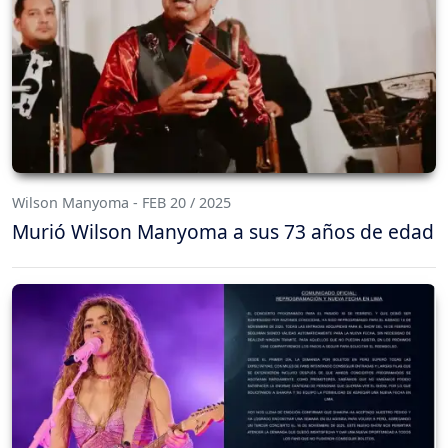
Wilson Manyoma - FEB 20 / 2025
Murió Wilson Manyoma a sus 73 años de edad