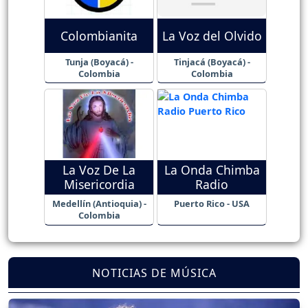
Colombianita
La Voz del Olvido
Tunja (Boyacá) -
Tinjacá (Boyacá) -
Colombia
Colombia
La Voz De La
La Onda Chimba
Misericordia
Radio
Medellín (Antioquia) -
Puerto Rico - USA
Colombia
NOTICIAS DE MÚSICA