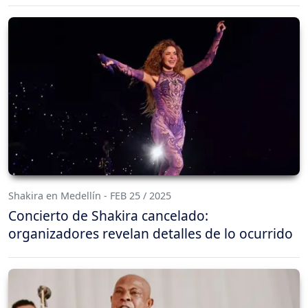
Shakira en Medellín - FEB 25 / 2025
Concierto de Shakira cancelado:
organizadores revelan detalles de lo ocurrido