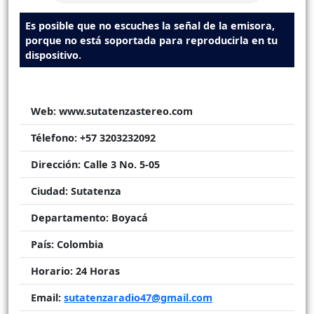
Es posible que no escuches la señal de la emisora,
porque no está soportada para reproducirla en tu
dispositivo.
Web:
www.sutatenzastereo.com
Télefono:
+57 3203232092
Dirección:
Calle 3 No. 5-05
Ciudad:
Sutatenza
Departamento:
Boyacá
País:
Colombia
Horario:
24 Horas
Email:
sutatenzaradio47@gmail.com