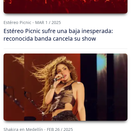
Estéreo Picnic - MAR 1 / 2025
Estéreo Picnic sufre una baja inesperada:
reconocida banda cancela su show
Shakira en Medellín - FEB 26 / 2025