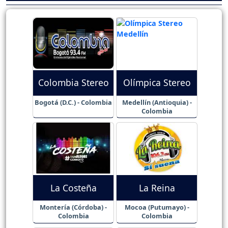
Colombia Stereo
Olímpica Stereo
Bogotá (D.C.) - Colombia
Medellín (Antioquia) -
Colombia
La Costeña
La Reina
Montería (Córdoba) -
Mocoa (Putumayo) -
Colombia
Colombia