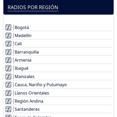
RADIOS POR REGIÓN
Bogotá
Medellín
Cali
Barranquilla
Armenia
Ibagué
Manizales
Cauca, Nariño y Putumayo
Llanos Orientales
Región Andina
Santanderes