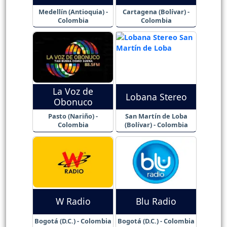
Medellín (Antioquia) -
Cartagena (Bolívar) -
Colombia
Colombia
La Voz de
Lobana Stereo
Obonuco
Pasto (Nariño) -
San Martín de Loba
Colombia
(Bolívar) - Colombia
W Radio
Blu Radio
Bogotá (D.C.) - Colombia
Bogotá (D.C.) - Colombia