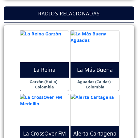
RADIOS RELACIONADAS
La Reina
La Más Buena
Garzón (Huila) -
Aguadas (Caldas) -
Colombia
Colombia
La CrossOver FM
Alerta Cartagena