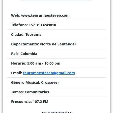
Web:
www.teuramaestereo.com
Télefono:
+57 3133249810
Ciudad:
Teorama
Departamento:
Norte de Santander
País:
Colombia
Horario:
5:00 am - 10:00 pm
Email:
teuramaestereo@gmail.com
Género Musical:
Crossover
Temas:
Comunitarias
Frecuencia:
107.2 FM