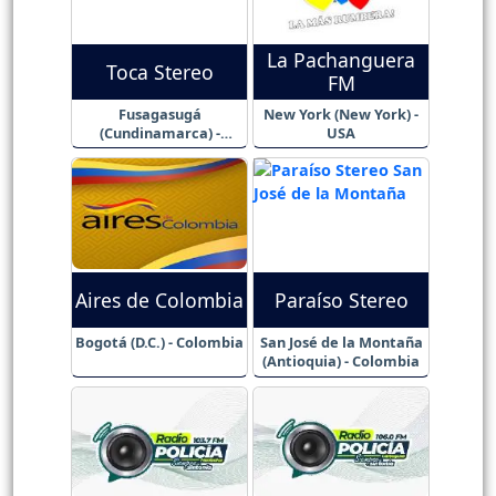
La Pachanguera
Toca Stereo
FM
Fusagasugá
New York (New York) -
(Cundinamarca) -
USA
Colombia
Aires de Colombia
Paraíso Stereo
Bogotá (D.C.) - Colombia
San José de la Montaña
(Antioquia) - Colombia