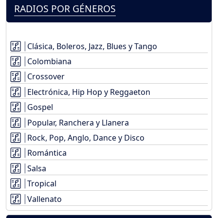
RADIOS POR GÉNEROS
Clásica, Boleros, Jazz, Blues y Tango
Colombiana
Crossover
Electrónica, Hip Hop y Reggaeton
Gospel
Popular, Ranchera y Llanera
Rock, Pop, Anglo, Dance y Disco
Romántica
Salsa
Tropical
Vallenato