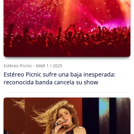
Estéreo Picnic - MAR 1 / 2025
Estéreo Picnic sufre una baja inesperada:
reconocida banda cancela su show