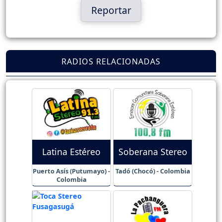
Reportar
RADIOS RELACIONADAS
Latina Estéreo
Soberana Stereo
Puerto Asís (Putumayo) -
Tadó (Chocó) - Colombia
Colombia