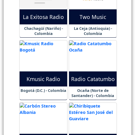
La Exitosa Radio
Two Music
Chachagüí (Nariño) -
La Ceja (Antioquia) -
Colombia
Colombia
Kmusic Radio
Radio Catatumbo
Bogotá (D.C.) - Colombia
Ocaña (Norte de
Santander) - Colombia