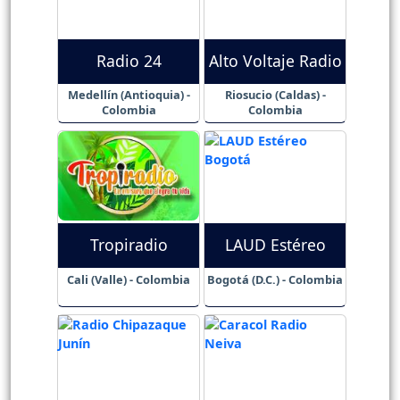
Radio 24
Alto Voltaje Radio
Medellín (Antioquia) -
Riosucio (Caldas) -
Colombia
Colombia
Tropiradio
LAUD Estéreo
Cali (Valle) - Colombia
Bogotá (D.C.) - Colombia