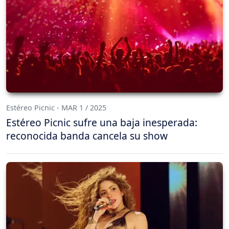
Estéreo Picnic - MAR 1 / 2025
Estéreo Picnic sufre una baja inesperada:
reconocida banda cancela su show