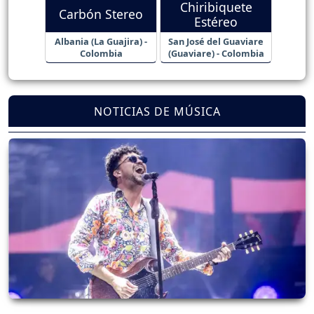
Chiribiquete
Carbón Stereo
Estéreo
Albania (La Guajira) -
San José del Guaviare
Colombia
(Guaviare) - Colombia
NOTICIAS DE MÚSICA