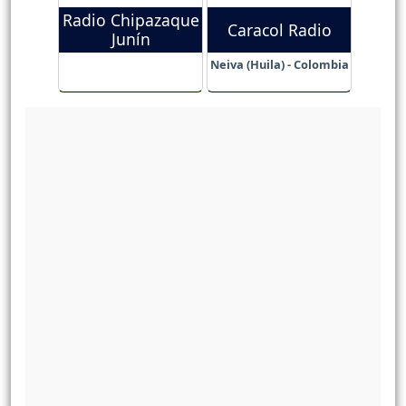
Radio Chipazaque
Caracol Radio
Junín
Neiva (Huila) - Colombia