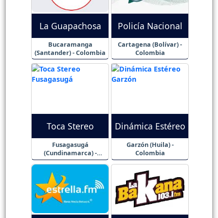
La Guapachosa
Policía Nacional
Bucaramanga
Cartagena (Bolívar) -
(Santander) - Colombia
Colombia
Toca Stereo
Dinámica Estéreo
Fusagasugá
Garzón (Huila) -
(Cundinamarca) -
Colombia
Colombia