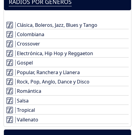
RADIOS POR GÉNEROS
Clásica, Boleros, Jazz, Blues y Tango
Colombiana
Crossover
Electrónica, Hip Hop y Reggaeton
Gospel
Popular, Ranchera y Llanera
Rock, Pop, Anglo, Dance y Disco
Romántica
Salsa
Tropical
Vallenato