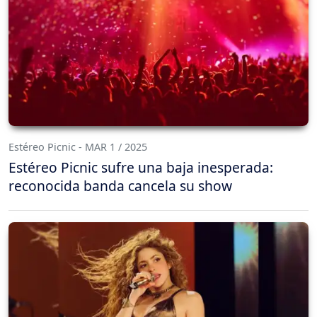
Estéreo Picnic - MAR 1 / 2025
Estéreo Picnic sufre una baja inesperada:
reconocida banda cancela su show