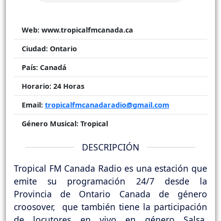
Web:
www.tropicalfmcanada.ca
Ciudad:
Ontario
País:
Canadá
Horario:
24 Horas
Email:
tropicalfmcanadaradio@gmail.com
Género Musical:
Tropical
DESCRIPCIÓN
Tropical FM Canada Radio es una estación que
emite su programación 24/7 desde la
Provincia de Ontario Canada de género
croosover, que también tiene la participación
de locutores en vivo en género Salsa,