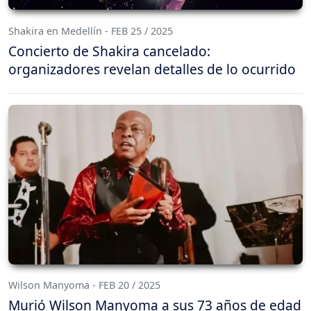
Shakira en Medellín - FEB 25 / 2025
Concierto de Shakira cancelado:
organizadores revelan detalles de lo ocurrido
Wilson Manyoma - FEB 20 / 2025
Murió Wilson Manyoma a sus 73 años de edad