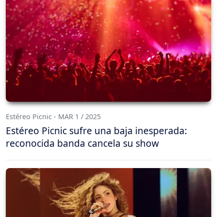
Estéreo Picnic - MAR 1 / 2025
Estéreo Picnic sufre una baja inesperada:
reconocida banda cancela su show