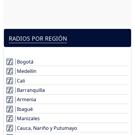
RADIOS POR REGIÓN
Bogotá
Medellín
Cali
Barranquilla
Armenia
Ibagué
Manizales
Cauca, Nariño y Putumayo