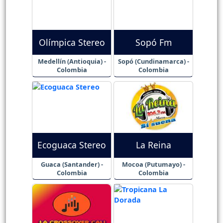
Olímpica Stereo
Sopó Fm
Medellín (Antioquia) -
Sopó (Cundinamarca) -
Colombia
Colombia
Ecoguaca Stereo
La Reina
Guaca (Santander) -
Mocoa (Putumayo) -
Colombia
Colombia