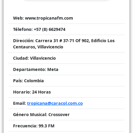
Web:
www.tropicanafm.com
Télefono:
+57 (8) 6629474
Dirección:
Carrera 31 # 37-71 Of 902, Edificio Los
Centauros, Villavicencio
Ciudad:
Villavicencio
Departamento:
Meta
País:
Colombia
Horario:
24 Horas
Email:
tropicana@caracol.com.co
Género Musical:
Crossover
Frecuencia:
99.3 FM