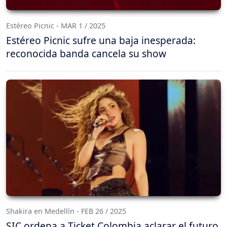
Estéreo Picnic - MAR 1 / 2025
Estéreo Picnic sufre una baja inesperada:
reconocida banda cancela su show
Shakira en Medellín - FEB 26 / 2025
SIC ordena a Ticket Colombia aclarar el futuro