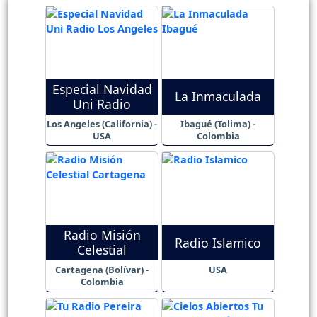
Especial Navidad
La Inmaculada
Uni Radio
Los Angeles (California) -
Ibagué (Tolima) -
USA
Colombia
Radio Misión
Radio Islamico
Celestial
Cartagena (Bolívar) -
USA
Colombia