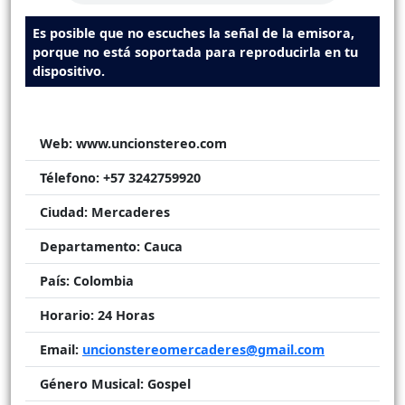
Es posible que no escuches la señal de la emisora,
porque no está soportada para reproducirla en tu
dispositivo.
Web:
www.uncionstereo.com
Télefono:
+57 3242759920
Ciudad:
Mercaderes
Departamento:
Cauca
País:
Colombia
Horario:
24 Horas
Email:
uncionstereomercaderes@gmail.com
Género Musical:
Gospel