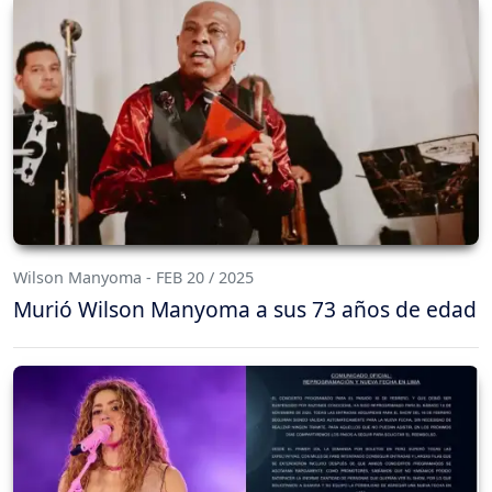
Wilson Manyoma - FEB 20 / 2025
Murió Wilson Manyoma a sus 73 años de edad