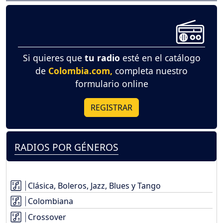
Si quieres que
tu radio
esté en el catálogo
de
Colombia.com,
completa nuestro
formulario online
REGISTRAR
RADIOS POR GÉNEROS
Clásica, Boleros, Jazz, Blues y Tango
Colombiana
Crossover