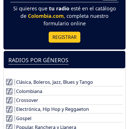
Si quieres que
tu radio
esté en el catálogo
de
Colombia.com,
completa nuestro
formulario online
REGISTRAR
RADIOS POR GÉNEROS
Clásica, Boleros, Jazz, Blues y Tango
Colombiana
Crossover
Electrónica, Hip Hop y Reggaeton
Gospel
Popular, Ranchera y Llanera