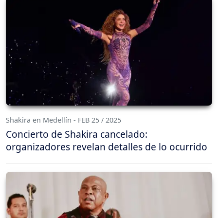
Shakira en Medellín - FEB 25 / 2025
Concierto de Shakira cancelado:
organizadores revelan detalles de lo ocurrido