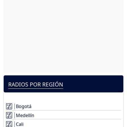
RADIOS POR REGIÓN
Bogotá
Medellín
Cali