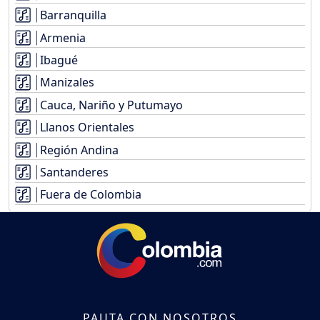
Barranquilla
Armenia
Ibagué
Manizales
Cauca, Nariño y Putumayo
Llanos Orientales
Región Andina
Santanderes
Fuera de Colombia
PAUTA CON NOSOTROS