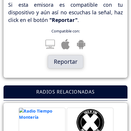
Si esta emisora es compatible con tu
dispositivo y aún así no escuchas la señal, haz
click en el botón
"Reportar"
.
Compatible con:
Reportar
RADIOS RELACIONADAS