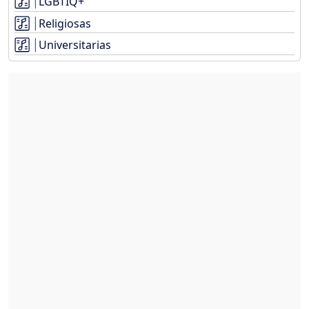
LGBTIQ+
Religiosas
Universitarias