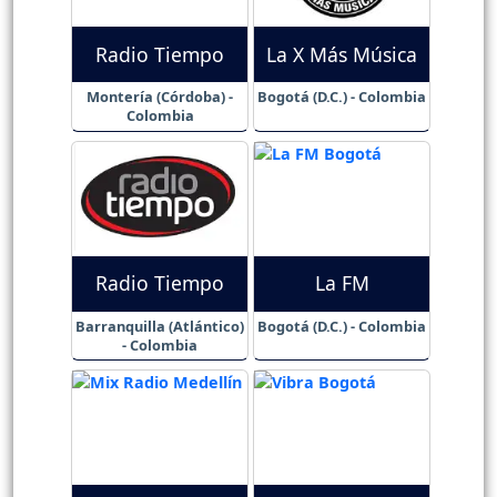
Radio Tiempo
La X Más Música
Montería (Córdoba) -
Bogotá (D.C.) - Colombia
Colombia
Radio Tiempo
La FM
Barranquilla (Atlántico)
Bogotá (D.C.) - Colombia
- Colombia