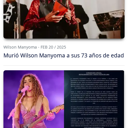
Wilson Manyoma - FEB 20 / 2025
Murió Wilson Manyoma a sus 73 años de edad