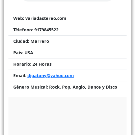
Web:
variadastereo.com
Télefono:
9179845522
Ciudad:
Marrero
País:
USA
Horario:
24 Horas
Email:
djgatony@yahoo.com
Género Musical:
Rock, Pop, Anglo, Dance y Disco