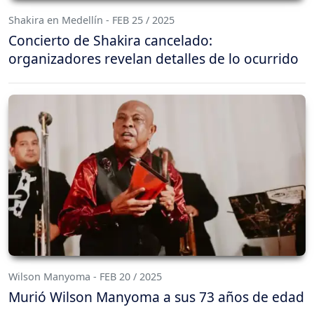
Shakira en Medellín - FEB 25 / 2025
Concierto de Shakira cancelado:
organizadores revelan detalles de lo ocurrido
Wilson Manyoma - FEB 20 / 2025
Murió Wilson Manyoma a sus 73 años de edad