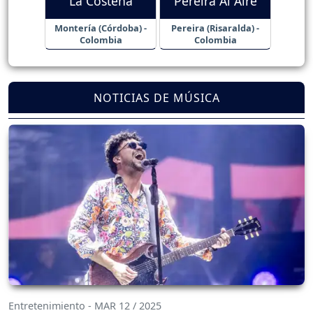
La Costeña
Pereira Al Aire
Montería (Córdoba) -
Pereira (Risaralda) -
Colombia
Colombia
NOTICIAS DE MÚSICA
Entretenimiento - MAR 12 / 2025