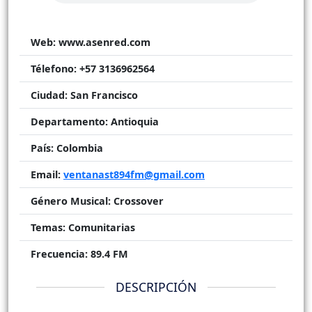
Web:
www.asenred.com
Télefono:
+57 3136962564
Ciudad:
San Francisco
Departamento:
Antioquia
País:
Colombia
Email:
ventanast894fm@gmail.com
Género Musical:
Crossover
Temas:
Comunitarias
Frecuencia:
89.4 FM
DESCRIPCIÓN