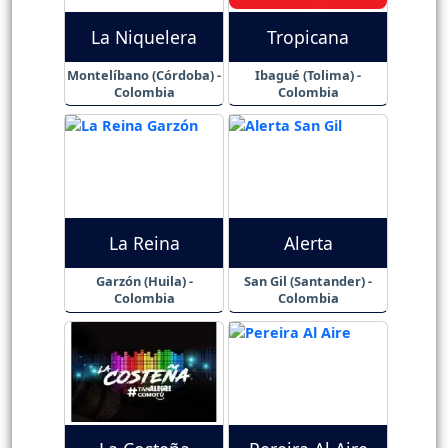
La Niquelera
Tropicana
Montelíbano (Córdoba) -
Ibagué (Tolima) -
Colombia
Colombia
La Reina
Alerta
Garzón (Huila) -
San Gil (Santander) -
Colombia
Colombia