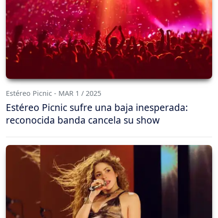
Estéreo Picnic - MAR 1 / 2025
Estéreo Picnic sufre una baja inesperada:
reconocida banda cancela su show