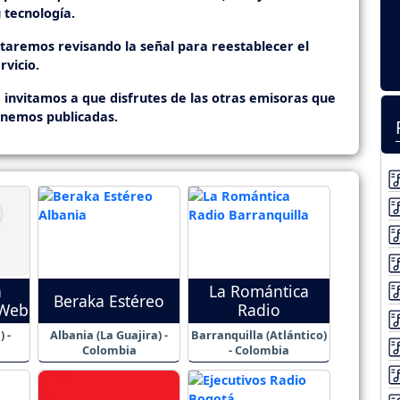
 tecnología.
staremos revisando la señal para reestablecer el
rvicio.
 invitamos a que disfrutes de las otras emisoras que
enemos publicadas.
a
La Romántica
Beraka Estéreo
 Web
Radio
 -
Albania (La Guajira) -
Barranquilla (Atlántico)
Colombia
- Colombia