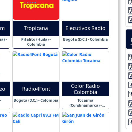
Fm
Tropicana
Ejecutivos Radio
a) -
Pitalito (Huila) -
Bogotá (D.C.) - Colombia
Colombia
Color Radio
reo
Radio4Font
Colombia
-
Bogotá (D.C.) - Colombia
Tocaima
(Cundinamarca) -
Colombia