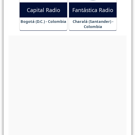
Capital Radio
Fantástica Radio
Bogotá (D.C.) - Colombia
Charalá (Santander) -
Colombia