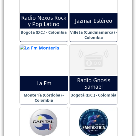
Radio Nexos Rock
Jazmar Estéreo
y Pop Latino
Bogotá (D.C.) - Colombia
Villeta (Cundinamarca) -
Colombia
Radio Gnosis
La Fm
Samael
Montería (Córdoba) -
Bogotá (D.C.) - Colombia
Colombia