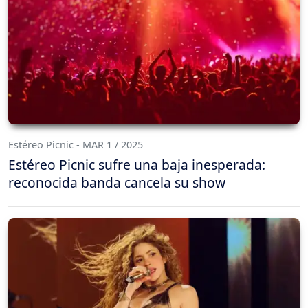
Estéreo Picnic - MAR 1 / 2025
Estéreo Picnic sufre una baja inesperada:
reconocida banda cancela su show