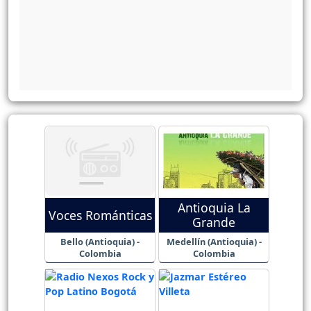
Antioquia La
Voces Románticas
Grande
Bello (Antioquia) -
Medellín (Antioquia) -
Colombia
Colombia