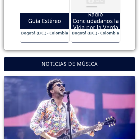
Radio
Guía Estéreo
Conciudadanos la
Vida por la Verda
Bogotá (D.C.) - Colombia
Bogotá (D.C.) - Colombia
NOTICIAS DE MÚSICA