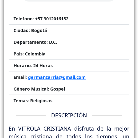
Télefono:
+57 3012016152
Ciudad:
Bogotá
Departamento:
D.C.
País:
Colombia
Horario:
24 Horas
Email:
germanzarria@gmail.com
Género Musical:
Gospel
Temas:
Religiosas
DESCRIPCIÓN
En VITROLA CRISTIANA disfruta de la mejor
música cristiana de todos los tiempos, un