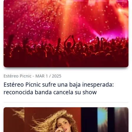
Estéreo Picnic - MAR 1 / 2025
Estéreo Picnic sufre una baja inesperada:
reconocida banda cancela su show