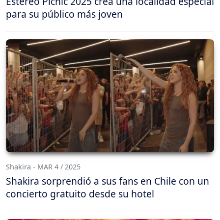
Estéreo Picnic 2025 crea una localidad especial
para su público más joven
Shakira - MAR 4 / 2025
Shakira sorprendió a sus fans en Chile con un
concierto gratuito desde su hotel