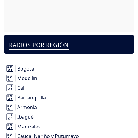
RADIOS POR REGIÓN
Bogotá
Medellín
Cali
Barranquilla
Armenia
Ibagué
Manizales
Cauca, Nariño y Putumayo