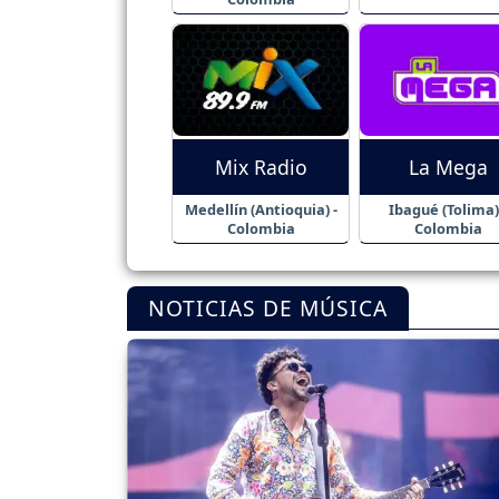
Mix Radio
La Mega
Medellín (Antioquia) -
Ibagué (Tolima)
Colombia
Colombia
NOTICIAS DE MÚSICA