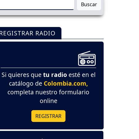
Buscar
REGISTRAR RADIO
Si quieres que
tu radio
esté en el
catálogo de
Colombia.com,
completa nuestro formulario
online
REGISTRAR