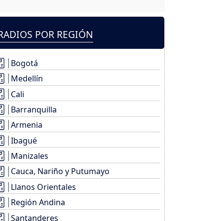
RADIOS POR REGIÓN
Bogotá
Medellín
Cali
Barranquilla
Armenia
Ibagué
Manizales
Cauca, Nariño y Putumayo
Llanos Orientales
Región Andina
Santanderes