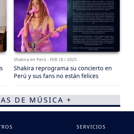
Shakira en Perú - FEB 18 / 2025
s
Shakira reprograma su concierto en
Perú y sus fans no están felices
AS DE MÚSICA +
TROS
SERVICIOS