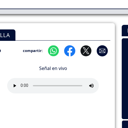
LLA
9
compartir:
Señal en vivo