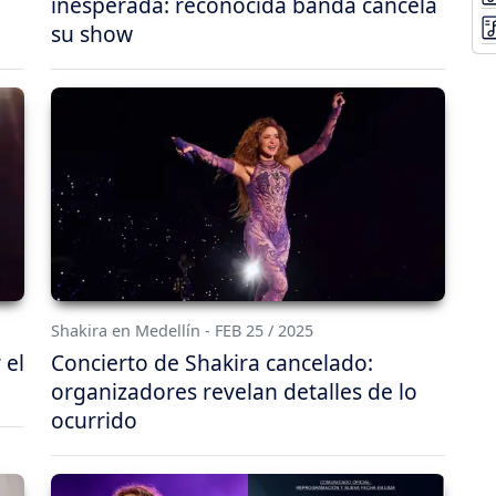
inesperada: reconocida banda cancela
su show
Shakira en Medellín - FEB 25 / 2025
 el
Concierto de Shakira cancelado:
organizadores revelan detalles de lo
ocurrido