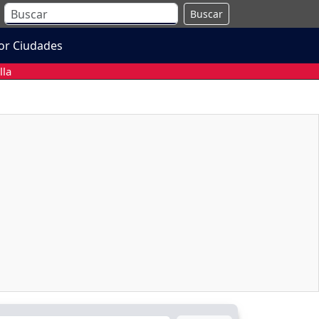
Buscar
or Ciudades
lla