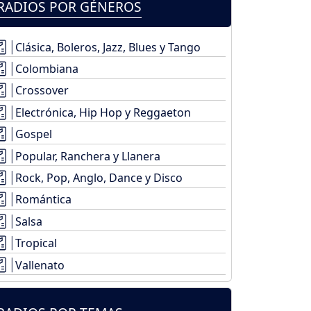
RADIOS POR GÉNEROS
Clásica, Boleros, Jazz, Blues y Tango
Colombiana
Crossover
Electrónica, Hip Hop y Reggaeton
Gospel
Popular, Ranchera y Llanera
Rock, Pop, Anglo, Dance y Disco
Romántica
Salsa
Tropical
Vallenato