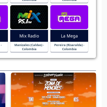
Mix Radio
La Mega
 -
Manizales (Caldas) -
Pereira (Risaralda) -
Colombia
Colombia