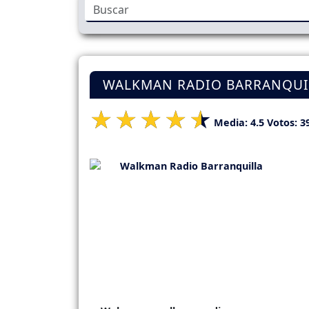
WALKMAN RADIO BARRANQUI
Media:
4.5
Votos:
3