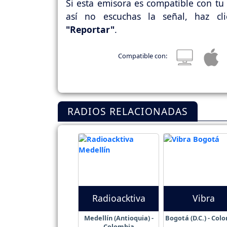
Si esta emisora es compatible con tu 
así no escuchas la señal, haz cl
"Reportar"
.
Compatible con:
RADIOS RELACIONADAS
Radioacktiva
Vibra
Medellín (Antioquia) -
Bogotá (D.C.) - Col
Colombia