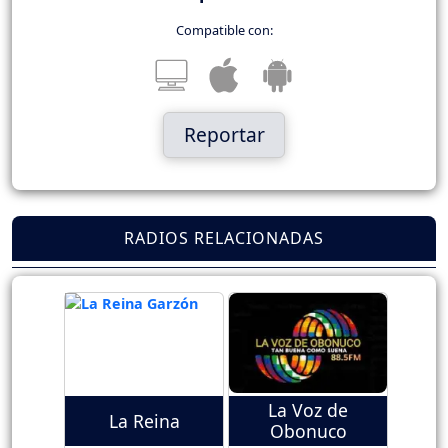
Compatible con:
Reportar
RADIOS RELACIONADAS
La Voz de
La Reina
Obonuco