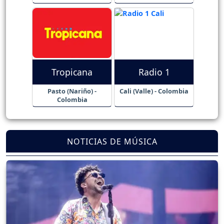
Tropicana
Radio 1
Pasto (Nariño) -
Cali (Valle) - Colombia
Colombia
NOTICIAS DE MÚSICA