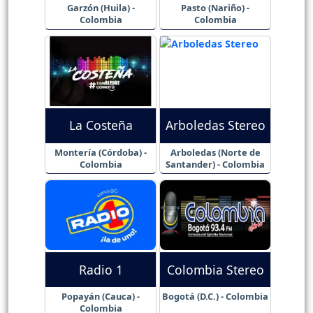
Garzón (Huila) -
Pasto (Nariño) -
Colombia
Colombia
La Costeña
Arboledas Stereo
Montería (Córdoba) -
Arboledas (Norte de
Colombia
Santander) - Colombia
Radio 1
Colombia Stereo
Popayán (Cauca) -
Bogotá (D.C.) - Colombia
Colombia