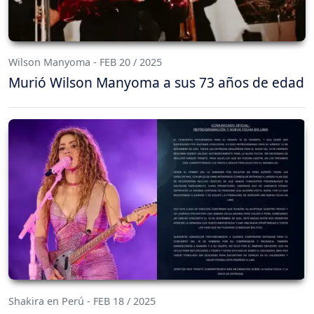
Wilson Manyoma - FEB 20 / 2025
Murió Wilson Manyoma a sus 73 años de edad
Shakira en Perú - FEB 18 / 2025