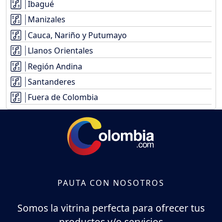
Ibagué
Manizales
Cauca, Nariño y Putumayo
Llanos Orientales
Región Andina
Santanderes
Fuera de Colombia
PAUTA CON NOSOTROS
Somos la vitrina perfecta para ofrecer tus
productos y/o servicios