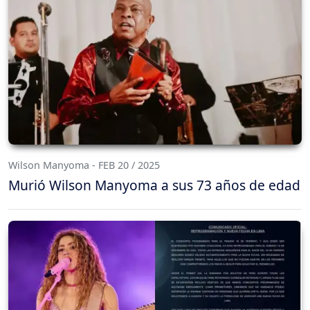
Wilson Manyoma - FEB 20 / 2025
Murió Wilson Manyoma a sus 73 años de edad