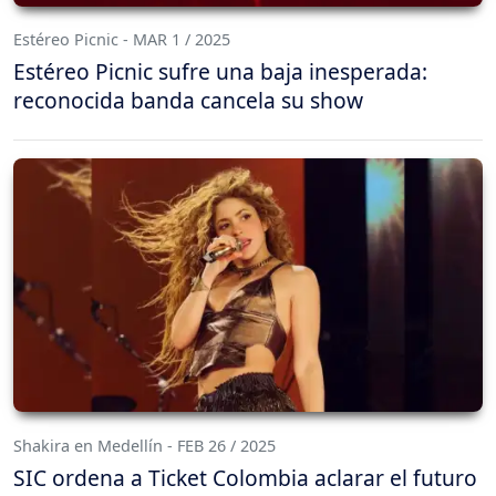
Estéreo Picnic - MAR 1 / 2025
Estéreo Picnic sufre una baja inesperada:
reconocida banda cancela su show
Shakira en Medellín - FEB 26 / 2025
SIC ordena a Ticket Colombia aclarar el futuro