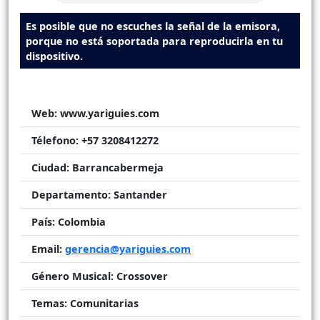
Es posible que no escuches la señal de la emisora,
porque no está soportada para reproducirla en tu
dispositivo.
Web:
www.yariguies.com
Télefono:
+57 3208412272
Ciudad:
Barrancabermeja
Departamento:
Santander
País:
Colombia
Email:
gerencia@yariguies.com
Género Musical:
Crossover
Temas:
Comunitarias