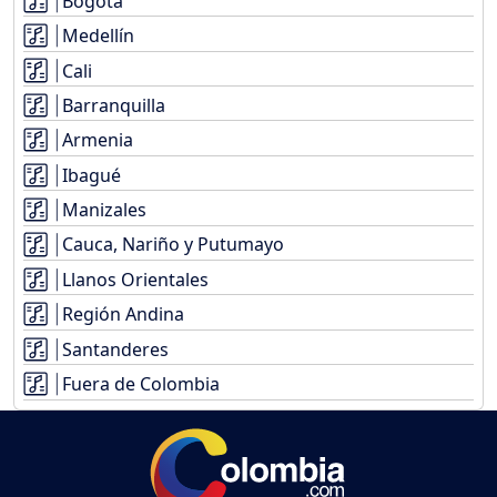
Bogotá
Medellín
Cali
Barranquilla
Armenia
Ibagué
Manizales
Cauca, Nariño y Putumayo
Llanos Orientales
Región Andina
Santanderes
Fuera de Colombia