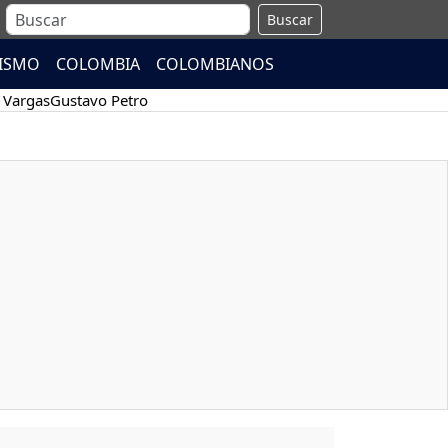
Buscar
ISMO
COLOMBIA
COLOMBIANOS
 Vargas
Gustavo Petro