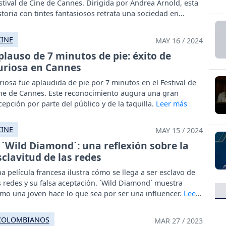
stival de Cine de Cannes. Dirigida por Andrea Arnold, esta
storia con tintes fantasiosos retrata una sociedad en
cadencia.
CINE
MAY 16 / 2024
plauso de 7 minutos de pie: éxito de
uriosa en Cannes
riosa fue aplaudida de pie por 7 minutos en el Festival de
ne de Cannes. Este reconocimiento augura una gran
cepción por parte del público y de la taquilla.
CINE
MAY 15 / 2024
´Wild Diamond´: una reflexión sobre la
sclavitud de las redes
a película francesa ilustra cómo se llega a ser esclavo de
s redes y su falsa aceptación. ´Wild Diamond´ muestra
mo una joven hace lo que sea por ser una influencer.
COLOMBIANOS
MAR 27 / 2023