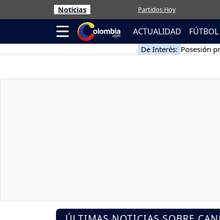
Noticias
Partidos Hoy
ACTUALIDAD
FÚTBOL
De Interés:
Posesión pr
ÚLTIMAS NOTICIAS SOBRE CA