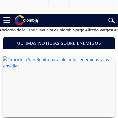
lardo de la Espriella
Vuelta a Colombia
Jorge Alfredo Vargas
Gusta
ÚLTIMAS NOTICIAS SOBRE ENEMIGOS