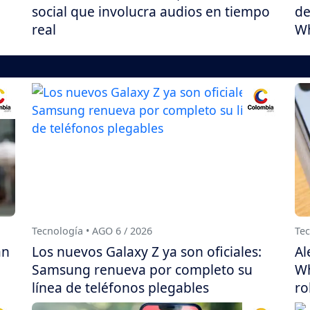
social que involucra audios en tiempo
de
real
W
Tecnología • AGO 6 / 2026
Tec
án
Los nuevos Galaxy Z ya son oficiales:
Al
Samsung renueva por completo su
Wh
línea de teléfonos plegables
ro