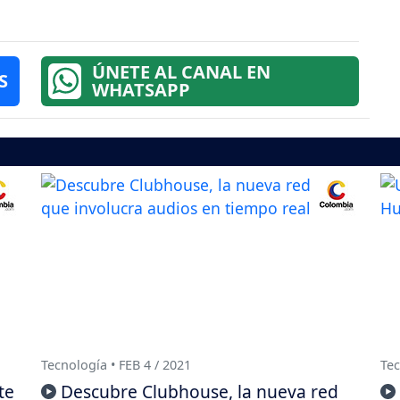
ÚNETE AL CANAL EN
S
WHATSAPP
Tecnología • FEB 4 / 2021
Tec
te
Descubre Clubhouse, la nueva red