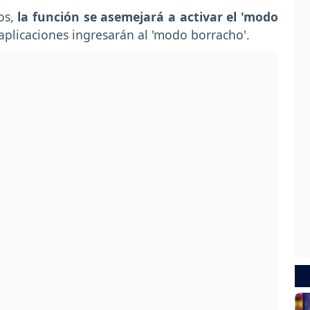
os,
la función se asemejará a activar el 'modo
 aplicaciones ingresarán al 'modo borracho'.