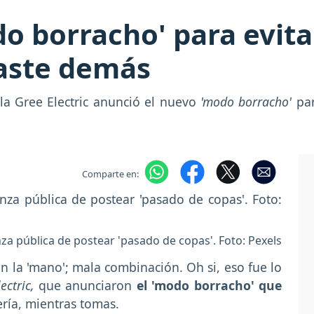
o borracho' para evita
aste demás
 la Gree Electric anunció el nuevo
'modo borracho'
pa
Comparte en:
nza pública de postear 'pasado de copas'. Foto: Pexels
n la 'mano'; mala combinación. Oh si, eso fue lo
ectric,
que anunciaron
el 'modo borracho' que
ría, mientras tomas.