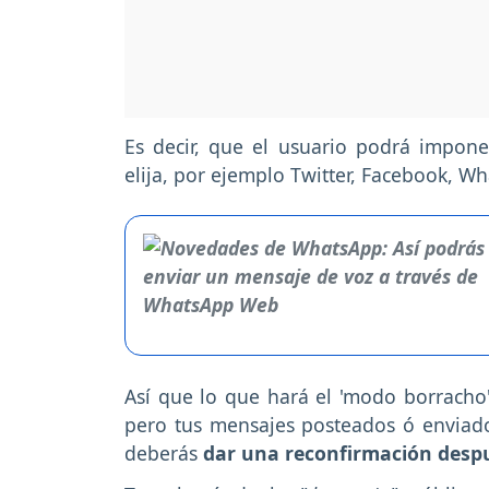
Es decir, que el usuario podrá imponer
elija, por ejemplo Twitter, Facebook, W
Así que lo que hará el 'modo borracho',
pero tus mensajes posteados ó envia
deberás
dar una reconfirmación desp