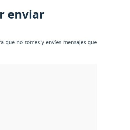
r enviar
ra que no tomes y envíes mensajes que