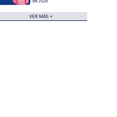
de 2026
VER MÁS +