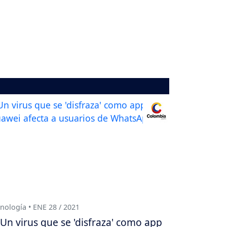
nología • ENE 28 / 2021
Un virus que se 'disfraza' como app