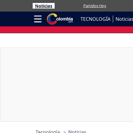
Noticias
Partidos Hoy
TECNOLOGÍA
Noticia
Tecnología
Noticias