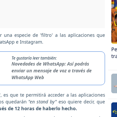
 una especie de 'filtro' a las aplicaciones que
hatsApp e Instagram.
Pe
tr
Te gustaría leer también:
Novedades de WhatsApp: Así podrás
enviar un mensaje de voz a través de
WhatsApp Web
 es que te permitirá acceder a las aplicaciones
dos quedarán
"en stand by"
eso quiere decir, que
ués de 12 horas de haberlo hecho.