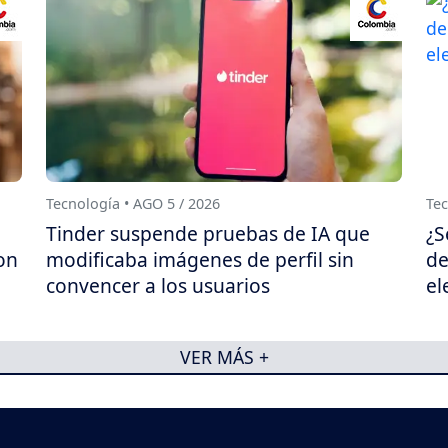
Tecnología • AGO 5 / 2026
Tec
Tinder suspende pruebas de IA que
¿S
on
modificaba imágenes de perfil sin
de
convencer a los usuarios
el
VER MÁS +