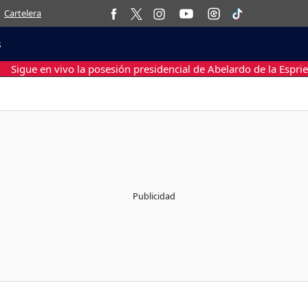
Cartelera
s
Sigue en vivo la posesión presidencial de Abelardo de la Esprie