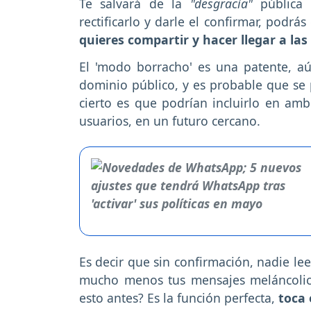
Te salvará de la
"desgracia"
pública
rectificarlo y darle el confirmar, podrás
quieres compartir y hacer llegar a la
El 'modo borracho' es una patente, a
dominio público, y es probable que se 
cierto es que podrían incluirlo en amb
usuarios, en un futuro cercano.
Es decir que sin confirmación, nadie lee
mucho menos tus mensajes meláncolic
esto antes? Es la función perfecta,
toca 