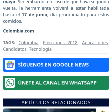
mayo
. Sin embargo, en caso de que haya segunda
vuelta, la herramienta volverá a estar habilitada
hasta el
17 de junio
, día programado para estos
comicios.
Colombia.com
TAGS:
Colombia
,
Elecciones 2018
,
Aplicaciones
,
Candidatos
,
Tecnología
SÍGUENOS EN GOOGLE NEWS
ÚNETE AL CANAL EN WHATSAPP
ARTÍCULOS RELACIONADOS