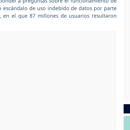
ponder a preguntas sobre el funcionamiento de
no escándalo de uso indebido de datos por parte
, en el que 87 millones de usuarios resultaron