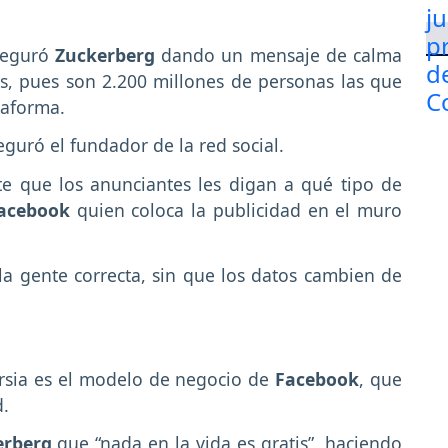
seguró
Zuckerberg
dando un mensaje de calma
s, pues son 2.200 millones de personas las que
taforma.
guró el fundador de la red social.
te que los anunciantes les digan a qué tipo de
acebook
quien coloca la publicidad en el muro
la gente correcta, sin que los datos cambien de
rsia es el modelo de negocio de
Facebook
, que
d.
erberg
que “nada en la vida es gratis”, haciendo