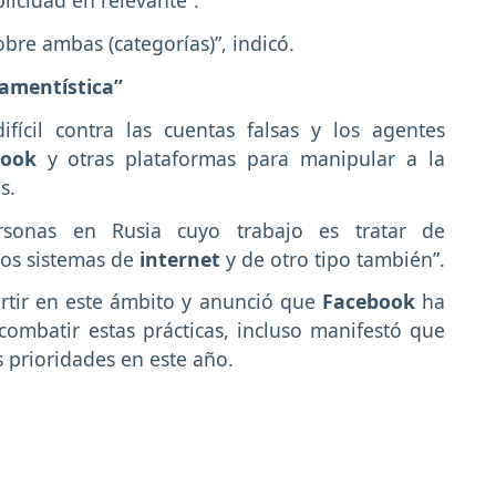
blicidad en relevante”.
bre ambas (categorías)”, indicó.
amentística”
fícil contra las cuentas falsas y los agentes
book
y otras plataformas para manipular a la
s.
rsonas en Rusia cuyo trabajo es tratar de
ros sistemas de
internet
y de otro tipo también”.
rtir en este ámbito y anunció que
Facebook
ha
combatir estas prácticas, incluso manifestó que
s prioridades en este año.