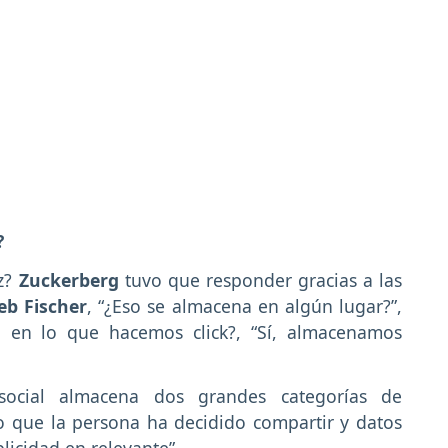
?
z?
Zuckerberg
tuvo que responder gracias a las
eb Fischer
, “¿Eso se almacena en algún lugar?”,
 en lo que hacemos click?, “Sí, almacenamos
social almacena dos grandes categorías de
o que la persona ha decidido compartir y datos