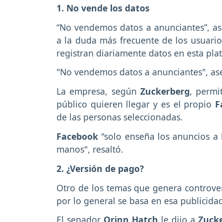
1. No vende los datos
“No vendemos datos a anunciantes”, a
a la duda más frecuente de los usuario
registran diariamente datos en esta pla
"No vendemos datos a anunciantes", ase
La empresa, según
Zuckerberg
, permi
público quieren llegar y es el propio
F
de las personas seleccionadas.
Facebook
"solo enseña los anuncios a 
manos", resaltó.
2. ¿Versión de pago?
Otro de los temas que genera controve
por lo general se basa en esa publicida
El senador
Orinn Hatch
le dijo a
Zuck