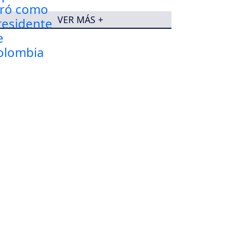
VER MÁS +