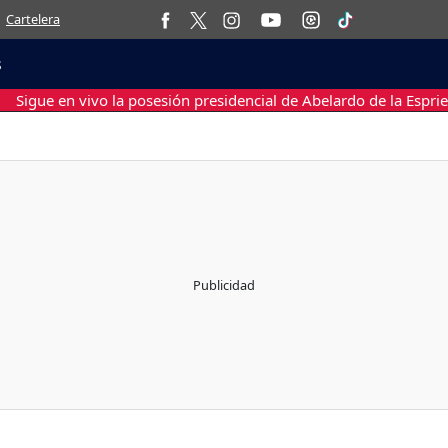
Cartelera
s
Sigue en vivo la posesión presidencial de Abelardo de la Esprie