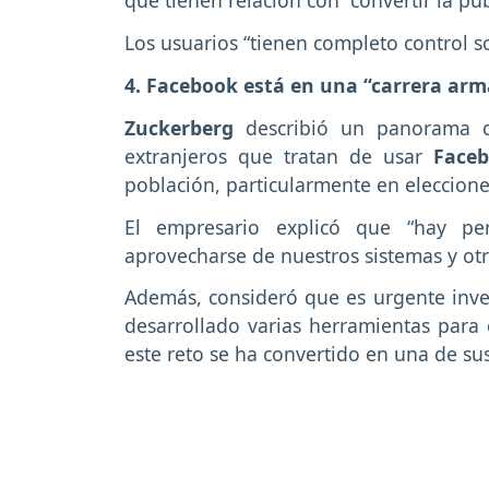
que tienen relación con “convertir la pu
Los usuarios “tienen completo control so
4. Facebook está en una “carrera arm
Zuckerberg
describió un panorama di
extranjeros que tratan de usar
Face
población, particularmente en eleccione
El empresario explicó que “hay pe
aprovecharse de nuestros sistemas y ot
Además, consideró que es urgente inve
desarrollado varias herramientas para 
este reto se ha convertido en una de su