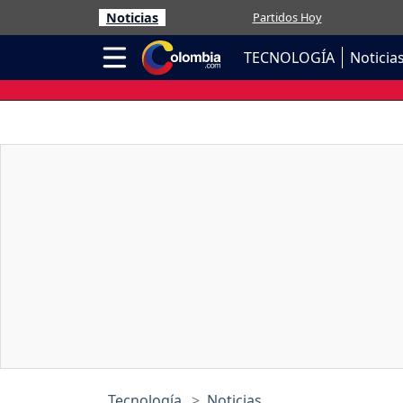
Noticias
Partidos Hoy
TECNOLOGÍA
Noticia
Tecnología
Noticias