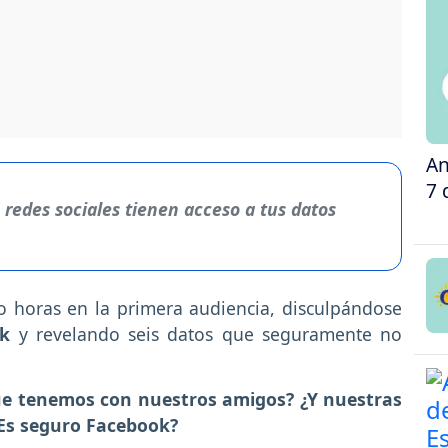
An
7 
 redes sociales tienen acceso a tus datos
co horas en la primera audiencia, disculpándose
ok
y revelando seis datos que seguramente no
ue tenemos con nuestros amigos? ¿Y nuestras
¿Es seguro Facebook?