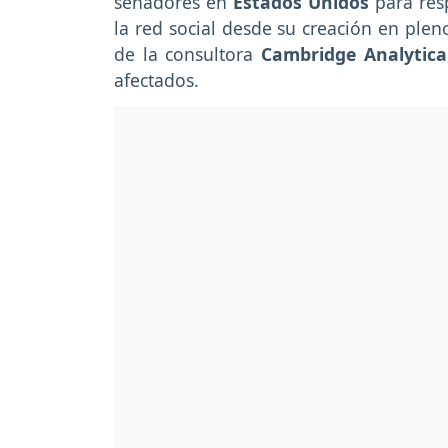
senadores en
Estados Unidos
para res
la red social desde su creación en ple
de la consultora
Cambridge Analytica
afectados.