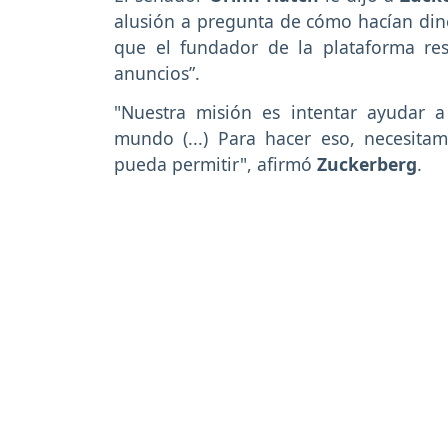
alusión a pregunta de cómo hacían di
que el fundador de la plataforma re
anuncios”.
"Nuestra misión es intentar ayudar a
mundo (...) Para hacer eso, necesita
pueda permitir", afirmó
Zuckerberg
.