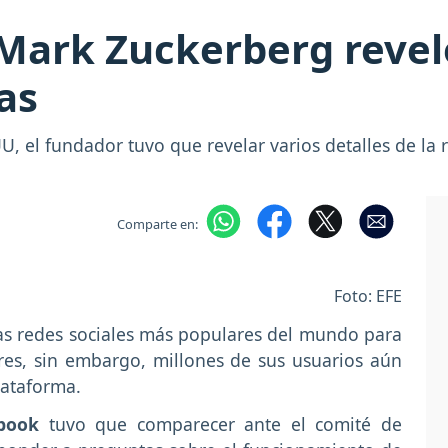
 Mark Zuckerberg revel
ías
, el fundador tuvo que revelar varios detalles de la 
Comparte en:
Foto: EFE
las redes sociales más populares del mundo para
res, sin embargo, millones de sus usuarios aún
lataforma.
ebook
tuvo que comparecer ante el comité de