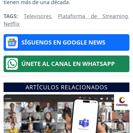
tienen más de una década.
TAGS:
Televisores
,
Plataforma de Streaming
,
Netflix
SÍGUENOS EN GOOGLE NEWS
ÚNETE AL CANAL EN WHATSAPP
ARTÍCULOS RELACIONADOS