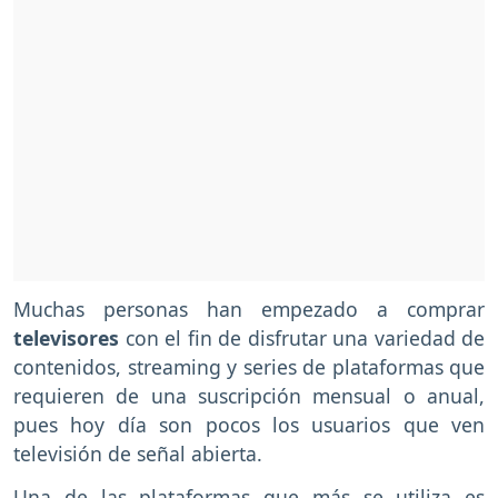
Muchas personas han empezado a comprar
televisores
con el fin de disfrutar una variedad de
contenidos, streaming y series de plataformas que
requieren de una suscripción mensual o anual,
pues hoy día son pocos los usuarios que ven
televisión de señal abierta.
Una de las plataformas que más se utiliza es