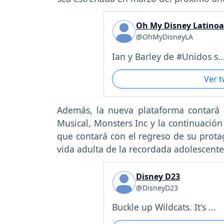
Oh My Disney Latino
@OhMyDisneyLA
Ian y Barley de #Unidos s..
Ver 
Además, la nueva plataforma contará 
Musical, Monsters Inc y la continuación
que contará con el regreso de su prota
vida adulta de la recordada adolescent
Disney D23
@DisneyD23
Buckle up Wildcats. It's ...