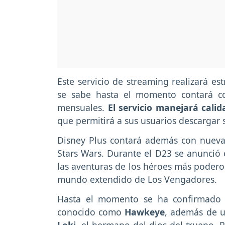
Este servicio de streaming realizará e
se sabe hasta el momento contará c
mensuales.
El servicio manejará calid
que permitirá a sus usuarios descargar 
Disney Plus contará además con nuev
Stars Wars. Durante el D23 se anunció 
las aventuras de los héroes más podero
mundo extendido de Los Vengadores.
Hasta el momento se ha confirmado u
conocido como
Hawkeye
, además de u
Loki
, el hermano del dios del trueno. 