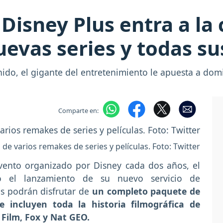
! Disney Plus entra a l
evas series y todas sus
ido, el gigante del entretenimiento le apuesta a dom
Comparte en:
de varios remakes de series y películas. Foto: Twitter
evento organizado por Disney cada dos años, el
ió el lanzamiento de su nuevo servicio de
ios podrán disfrutar de
un completo paquete de
e incluyen toda la historia filmográfica de
 Film, Fox y Nat GEO.