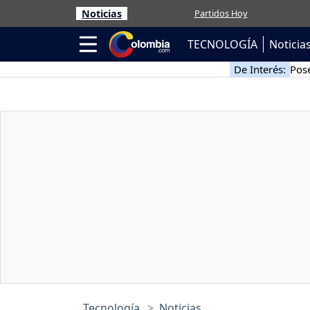
Noticias
Partidos Hoy
TECNOLOGÍA
Noticia
De Interés:
Pose
Tecnología
Noticias