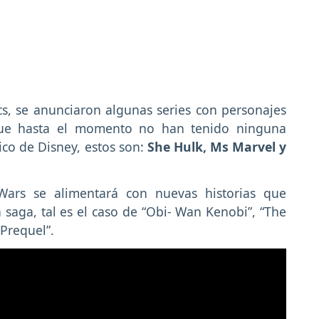
s, se anunciaron algunas series con personajes
ue hasta el momento no han tenido ninguna
co de Disney, estos son:
She Hulk, Ms Marvel y
 Wars se alimentará con nuevas historias que
a saga, tal es el caso de “Obi- Wan Kenobi”, “The
Prequel”.