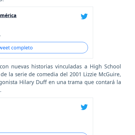
américa
.
tweet completo
con nuevas historias vinculadas a High School
 de la serie de comedia del 2001 Lizzie McGuire,
gonista Hilary Duff en una trama que contará la
e.