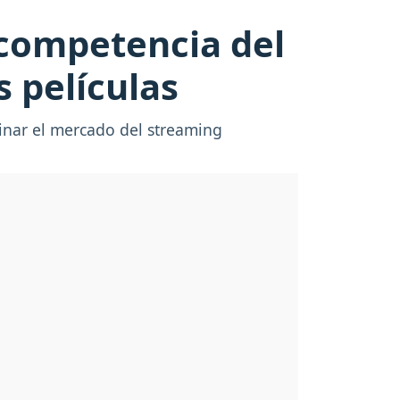
a competencia del
 películas
inar el mercado del streaming