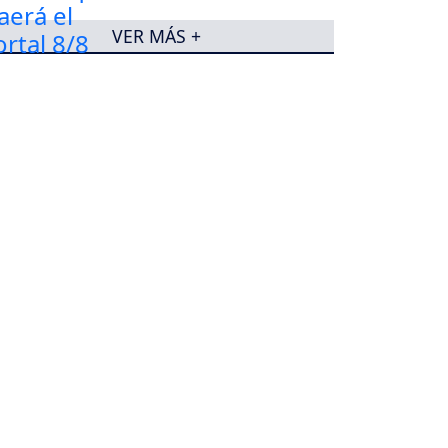
VER MÁS +