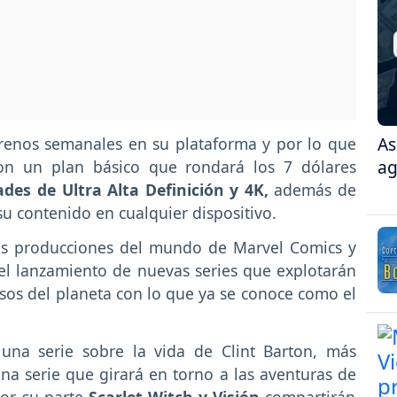
As
strenos semanales en su plataforma y por lo que
ag
on un plan básico que rondará los 7 dólares
ades de Ultra Alta Definición y 4K,
además de
su contenido en cualquier dispositivo.
as producciones del mundo de Marvel Comics y
el lanzamiento de nuevas series que explotarán
sos del planeta con lo que ya se conoce como el
na serie sobre la vida de Clint Barton, más
na serie que girará en torno a las aventuras de
Por su parte
Scarlet Witch y Visión
compartirán