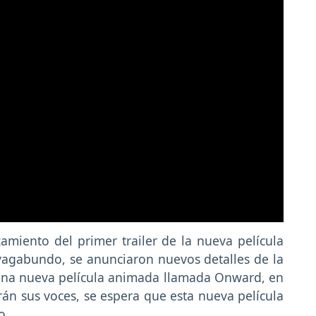
amiento del primer trailer de la nueva película
 vagabundo, se anunciaron nuevos detalles de la
una nueva película animada llamada Onward, en
rán sus voces, se espera que esta nueva película
o.