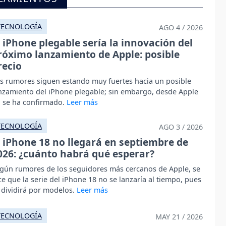
TECNOLOGÍA
AGO 4 / 2026
l iPhone plegable sería la innovación del
róximo lanzamiento de Apple: posible
recio
s rumores siguen estando muy fuertes hacia un posible
nzamiento del iPhone plegable; sin embargo, desde Apple
 se ha confirmado.
TECNOLOGÍA
AGO 3 / 2026
l iPhone 18 no llegará en septiembre de
026: ¿cuánto habrá qué esperar?
gún rumores de los seguidores más cercanos de Apple, se
ce que la serie del iPhone 18 no se lanzaría al tiempo, pues
 dividirá por modelos.
TECNOLOGÍA
MAY 21 / 2026