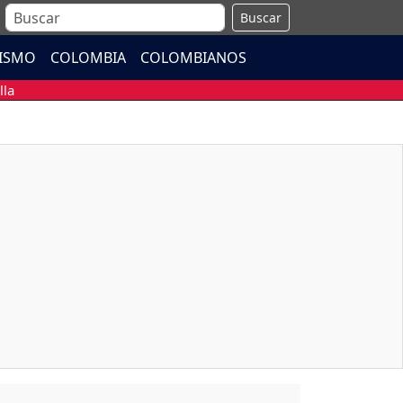
Buscar
ISMO
COLOMBIA
COLOMBIANOS
lla