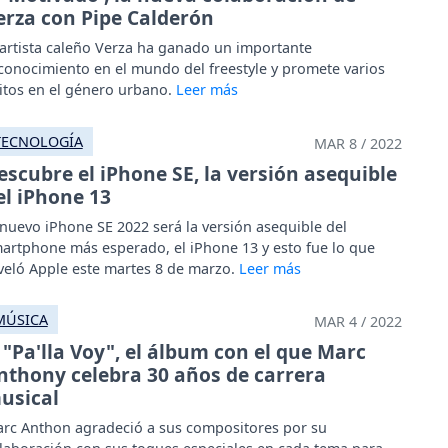
erza con Pipe Calderón
 artista caleño Verza ha ganado un importante
conocimiento en el mundo del freestyle y promete varios
itos en el género urbano.
TECNOLOGÍA
MAR 8 / 2022
escubre el iPhone SE, la versión asequible
el iPhone 13
 nuevo iPhone SE 2022 será la versión asequible del
artphone más esperado, el iPhone 13 y esto fue lo que
veló Apple este martes 8 de marzo.
MÚSICA
MAR 4 / 2022
"Pa'lla Voy", el álbum con el que Marc
nthony celebra 30 años de carrera
usical
rc Anthon agradeció a sus compositores por su