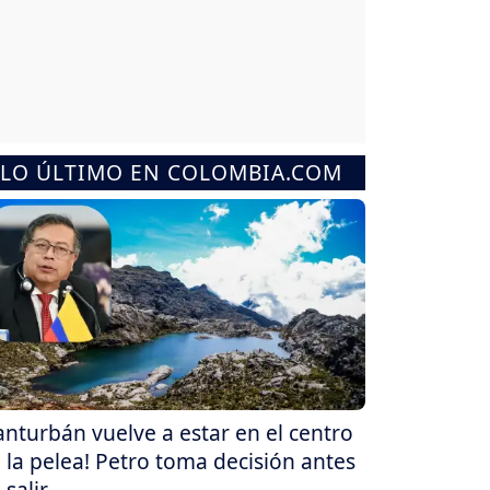
LO ÚLTIMO EN COLOMBIA.COM
anturbán vuelve a estar en el centro
 la pelea! Petro toma decisión antes
 salir