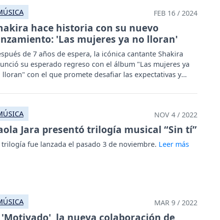
MÚSICA
FEB 16 / 2024
hakira hace historia con su nuevo
anzamiento: 'Las mujeres ya no lloran'
spués de 7 años de espera, la icónica cantante Shakira
unció su esperado regreso con el álbum "Las mujeres ya
 lloran" con el que promete desafiar las expectativas y
ocionar a sus fans.
MÚSICA
NOV 4 / 2022
aola Jara presentó trilogía musical “Sin tí”
 trilogía fue lanzada el pasado 3 de noviembre.
MÚSICA
MAR 9 / 2022
'Motivado', la nueva colaboración de