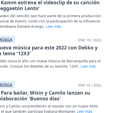
Kamm estrena el videoclip de su canción
Reggaetón Lento'
 video del sencillo que hace parte de la primera producción
sical de Kamm, contó con la participación de la influencer
lombiana Daniela Arango.
MÚSICA
ENE 19 / 2022
ueva música para este 2022 con Dekko y
u tema '12X3'
kko inicia el año con nueva música de Barranquilla para el
ndo. Conoce los detalles de su sencillo '12X3'.
MÚSICA
ENE 14 / 2022
Para bailar, Wisin y Camilo lanzan su
olaboración 'Buenos días'
sin y Camilo sorprendieron al mundo con un nuevo éxito
 el que también participa Evaluna Montaner.