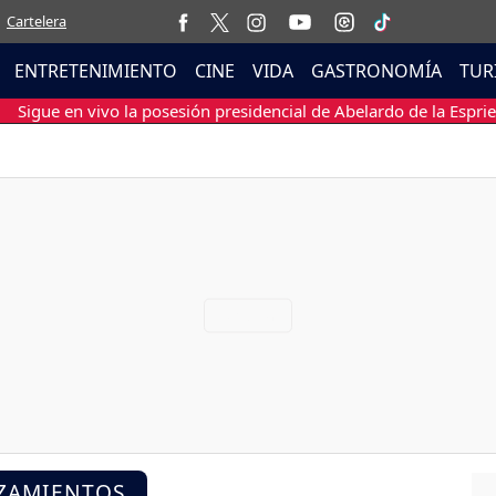
Cartelera
ENTRETENIMIENTO
CINE
VIDA
GASTRONOMÍA
TUR
Sigue en vivo la posesión presidencial de Abelardo de la Esprie
NZAMIENTOS