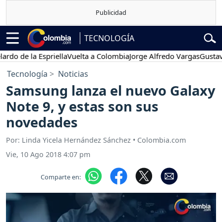
TECNOLOGÍA
 la Espriella
Vuelta a Colombia
Jorge Alfredo Vargas
Gustavo Petr
Tecnología
Noticias
Samsung lanza el nuevo Galaxy
Note 9, y estas son sus
novedades
Por: Linda Yicela Hernández Sánchez • Colombia.com
Vie, 10 Ago 2018 4:07 pm
Comparte en: