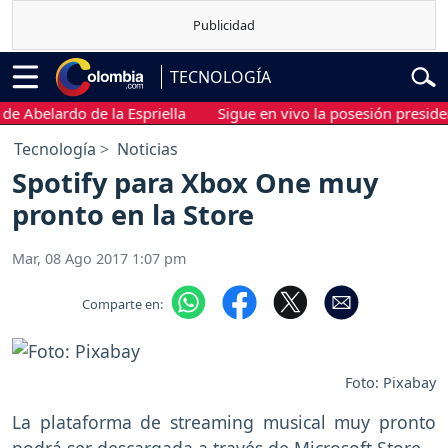
TECNOLOGÍA
belardo de la Espriella
Sigue en vivo la posesión presidencial
Tecnología
Noticias
Spotify para Xbox One muy
pronto en la Store
Mar, 08 Ago 2017 1:07 pm
Comparte en:
Foto: Pixabay
La plataforma de streaming musical muy pronto
podrá ser descargada a través de Microsoft Store.