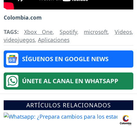
Colombia.com
TAGS:
Xbox One
,
Spotify
,
microsoft
,
Videos
,
videojuegos
,
Aplicaciones
SÍGUENOS EN GOOGLE NEWS
ÚNETE AL CANAL EN WHATSAPP
ARTÍCULOS RELACIONADOS