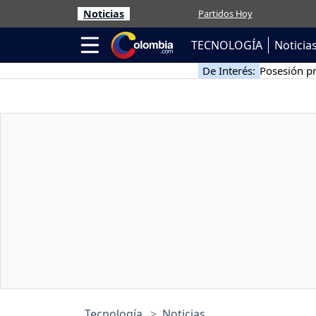
Noticias
Partidos Hoy
TECNOLOGÍA
Noticia
De Interés:
Posesión pr
Tecnología
Noticias