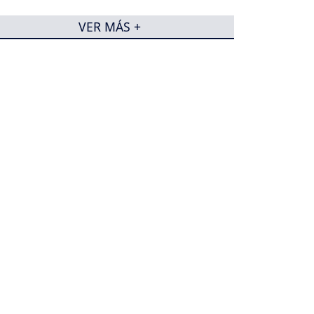
VER MÁS +