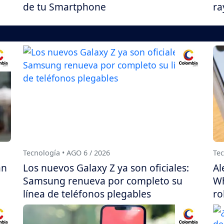
de tu Smartphone
ra
Tecnología • AGO 6 / 2026
Tec
án
Los nuevos Galaxy Z ya son oficiales:
Al
Samsung renueva por completo su
Wh
línea de teléfonos plegables
ro