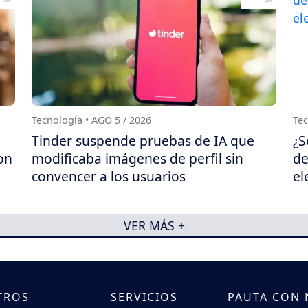
Tecnología • AGO 5 / 2026
Tec
Tinder suspende pruebas de IA que
¿S
on
modificaba imágenes de perfil sin
de
convencer a los usuarios
el
VER MÁS +
TROS
SERVICIOS
PAUTA CON