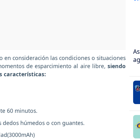
As
 en consideración las condiciones o situaciones
ag
momentos de esparcimiento al aire libre,
siendo
 características:
te 60 minutos.
os dedos húmedos o con guantes.
idad(3000mAh)