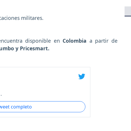
aciones militares.
ncuentra disponible en
Colombia
a partir de
 Jumbo y Pricesmart.
.
tweet completo