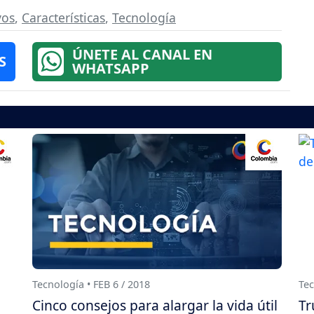
vos
,
Características
,
Tecnología
ÚNETE AL CANAL EN
S
WHATSAPP
Tecnología • FEB 6 / 2018
Tec
Cinco consejos para alargar la vida útil
Tr