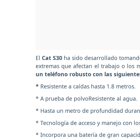
El
Cat S30
ha sido desarrollado tomando
extremas que afectan el trabajo o los 
un teléfono robusto con las siguientes
*
Resistente a caídas hasta 1.8 metros.
* A prueba de polvoResistente al agua.
* Hasta un metro de profundidad duran
* Tecnología de acceso y manejo con l
* Incorpora una batería de gran capac