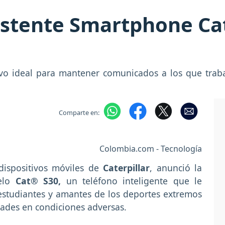
istente Smartphone Ca
itivo ideal para mantener comunicados a los que trab
Comparte en:
Colombia.com - Tecnología
 dispositivos móviles de
Caterpillar
, anunció la
elo
Cat® S30,
un teléfono inteligente que le
 estudiantes y amantes de los deportes extremos
ades en condiciones adversas.