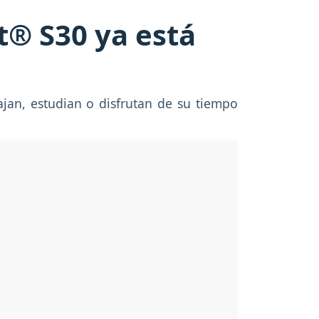
t® S30 ya está
ajan, estudian o disfrutan de su tiempo