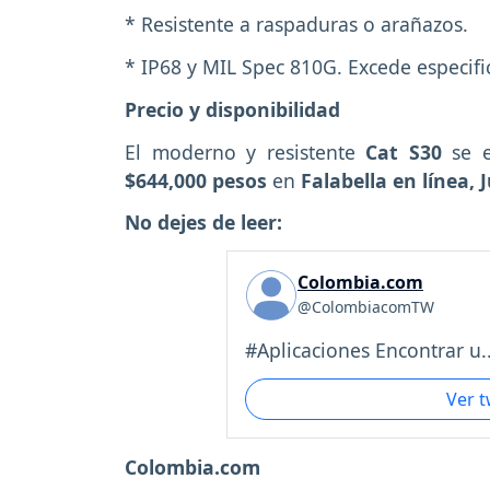
* Resistente a raspaduras o arañazos.
* IP68 y MIL Spec 810G. Excede especific
Precio y disponibilidad
El moderno y resistente
Cat S30
se e
$644,000 pesos
en
Falabella en línea,
No dejes de leer:
Colombia.com
@ColombiacomTW
#Aplicaciones Encontrar u..
Ver 
Colombia.com