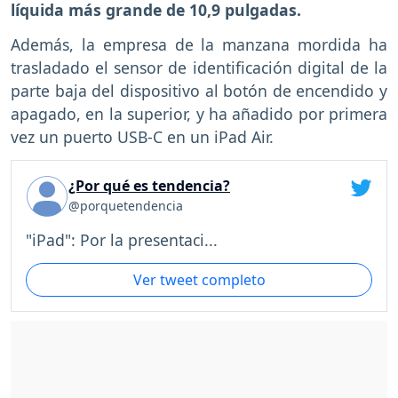
líquida más grande de 10,9 pulgadas.
Además, la empresa de la manzana mordida ha
trasladado el sensor de identificación digital de la
parte baja del dispositivo al botón de encendido y
apagado, en la superior, y ha añadido por primera
vez un puerto USB-C en un iPad Air.
¿Por qué es tendencia?
@porquetendencia
"iPad": Por la presentaci...
Ver tweet completo