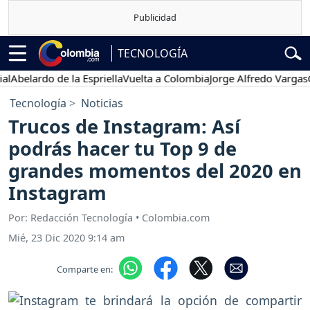
TECNOLOGÍA
elardo de la Espriella
Vuelta a Colombia
Jorge Alfredo Vargas
Gusta
Tecnología
Noticias
Trucos de Instagram: Así
podrás hacer tu Top 9 de
grandes momentos del 2020 en
Instagram
Por: Redacción Tecnología • Colombia.com
Mié, 23 Dic 2020 9:14 am
Comparte en: