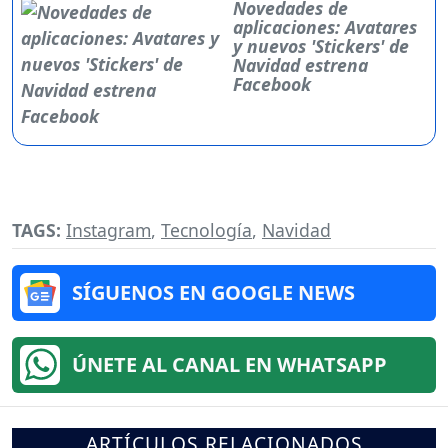
Novedades de
aplicaciones: Avatares
y nuevos 'Stickers' de
Navidad estrena
Facebook
TAGS:
Instagram
,
Tecnología
,
Navidad
SÍGUENOS EN GOOGLE NEWS
ÚNETE AL CANAL EN WHATSAPP
ARTÍCULOS RELACIONADOS