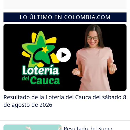
LO ÚLTIMO EN COLOMBIA.COM
Resultado de la Lotería del Cauca del sábado 8
de agosto de 2026
Resultado del Super