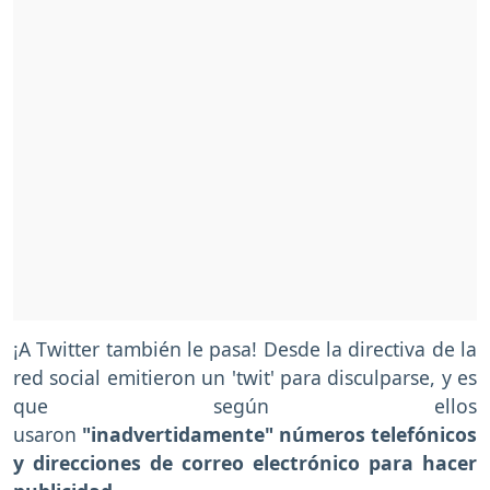
¡A Twitter también le pasa! Desde la directiva de la
red social emitieron un 'twit' para disculparse, y es
que según ellos
usaron
"inadvertidamente" números telefónicos
y direcciones de correo electrónico para hacer