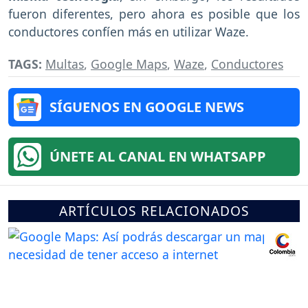
fueron diferentes, pero ahora es posible que los
conductores confíen más en utilizar Waze.
TAGS:
Multas
,
Google Maps
,
Waze
,
Conductores
SÍGUENOS EN GOOGLE NEWS
ÚNETE AL CANAL EN WHATSAPP
ARTÍCULOS RELACIONADOS