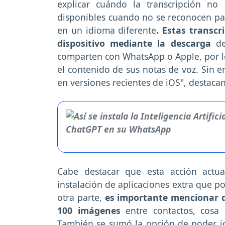
explicar cuándo la transcripción no 
disponibles cuando no se reconocen pal
en un idioma diferente
. Estas transcr
dispositivo mediante la descarga
de
comparten con WhatsApp o Apple, por l
el contenido de sus notas de voz. Sin e
en versiones recientes de iOS", destacan
Cabe destacar que esta acción actu
instalación de aplicaciones extra que p
otra parte,
es importante mencionar qu
100 imágenes
entre contactos, cosa 
También se sumó la opción de poder i