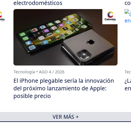
electrodomésticos
co
Tecnología • AGO 4 / 2026
Tec
El iPhone plegable sería la innovación
¿L
del próximo lanzamiento de Apple:
en
posible precio
VER MÁS +