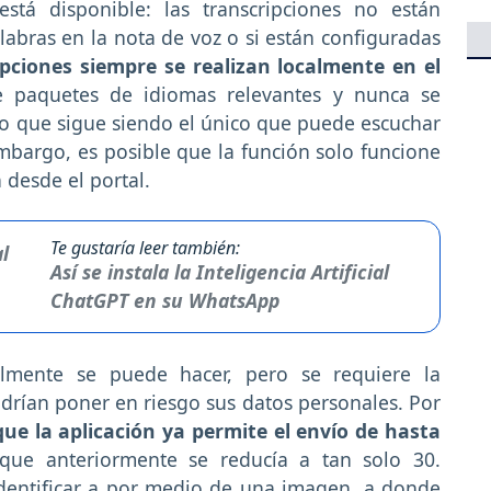
está disponible: las transcripciones no están
abras en la nota de voz o si están configuradas
ipciones siempre se realizan localmente en el
 paquetes de idiomas relevantes y nunca se
o que sigue siendo el único que puede escuchar
mbargo, es posible que la función solo funcione
 desde el portal.
Te gustaría leer también:
Así se instala la Inteligencia Artificial
ChatGPT en su WhatsApp
almente se puede hacer, pero se requiere la
odrían poner en riesgo sus datos personales. Por
e la aplicación ya permite el envío de hasta
que anteriormente se reducía a tan solo 30.
dentificar a por medio de una imagen, a donde