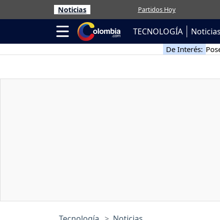
Noticias
Partidos Hoy
TECNOLOGÍA
Noticia
De Interés:
Pose
Tecnología
Noticias