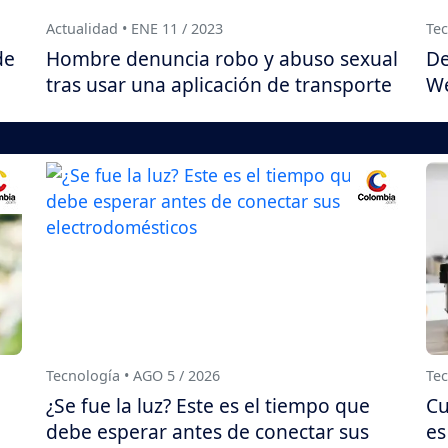
Actualidad • ENE 11 / 2023
Tec
de
Hombre denuncia robo y abuso sexual
De
tras usar una aplicación de transporte
We
Tecnología • AGO 5 / 2026
Tec
¿Se fue la luz? Este es el tiempo que
Cu
debe esperar antes de conectar sus
es