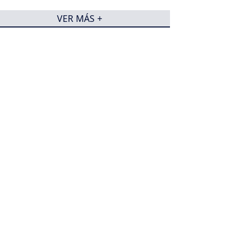
VER MÁS +