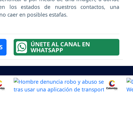
en los estados de nuestros contactos, una
no caer en posibles estafas.
ÚNETE AL CANAL EN
S
WHATSAPP