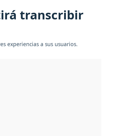
rá transcribir
s experiencias a sus usuarios.