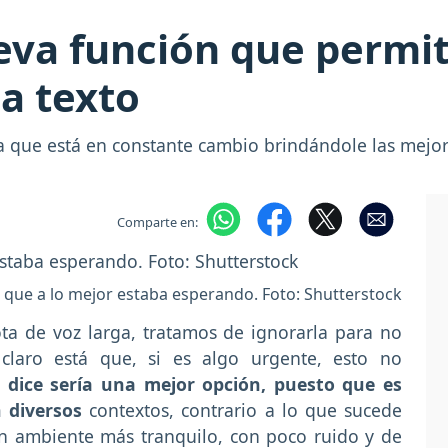
va función que permiti
 a texto
a que está en constante cambio brindándole las mejore
Comparte en:
 que a lo mejor estaba esperando. Foto: Shutterstock
a de voz larga, tratamos de ignorarla para no
claro está que, si es algo urgente, esto no
se dice sería una mejor opción, puesto que es
 diversos
contextos, contrario a lo que sucede
n ambiente más tranquilo, con poco ruido y de