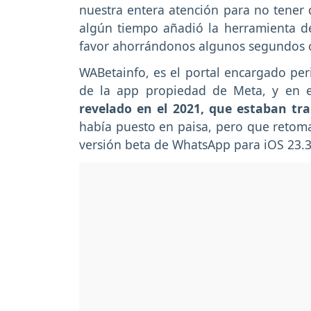
nuestra entera atención para no tener 
algún tiempo añadió la herramienta d
favor ahorrándonos algunos segundos o 
WABetainfo, es el portal encargado pe
de la app propiedad de Meta, y en 
revelado en el 2021, que estaban tr
había puesto en paisa, pero que retoma
versión beta de WhatsApp para iOS 23.3