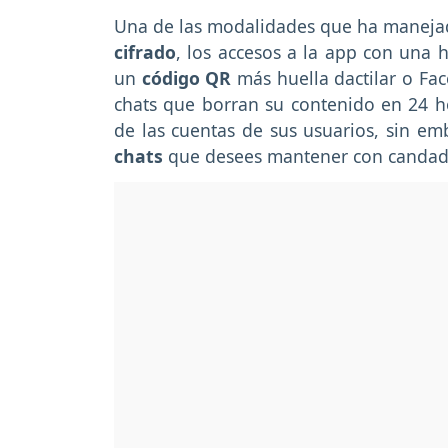
Una de las modalidades que ha manejad
cifrado
,
los accesos a la app con una 
un
código QR
más huella dactilar o Fac
chats que borran su contenido en 24 h
de las cuentas de sus usuarios, sin e
chats
que desees mantener con candad