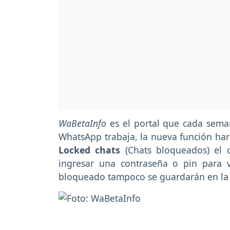
WaBetaInfo
es el portal que cada sema
WhatsApp trabaja, la nueva función har
Locked chats
(Chats bloqueados) el c
ingresar una contraseña o pin para 
bloqueado tampoco se guardarán en la g