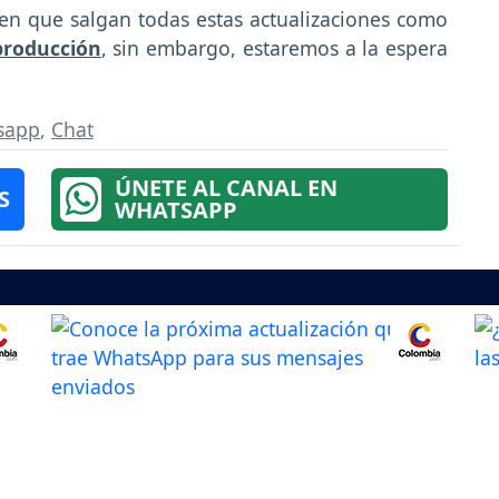
en que salgan todas estas actualizaciones como
producción
, sin embargo, estaremos a la espera
tsapp
,
Chat
ÚNETE AL CANAL EN
S
WHATSAPP