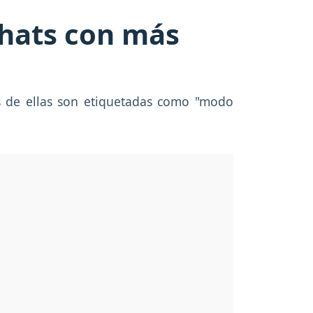
chats con más
s de ellas son etiquetadas como "modo