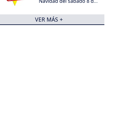
Navidad del sábado 8 de
agosto de 2026
VER MÁS +