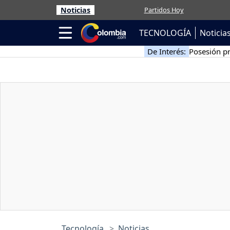
Noticias
Partidos Hoy
TECNOLOGÍA
Noticia
De Interés:
Posesión pr
Tecnología
Noticias