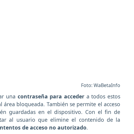
Foto: WaBetaInfo
sar una
contraseña para acceder
a todos estos
al área bloqueada. También se permite el acceso
tén guardadas en el dispositivo. Con el fin de
itar al usuario que elimine el contenido de la
intentos de acceso no autorizado
.