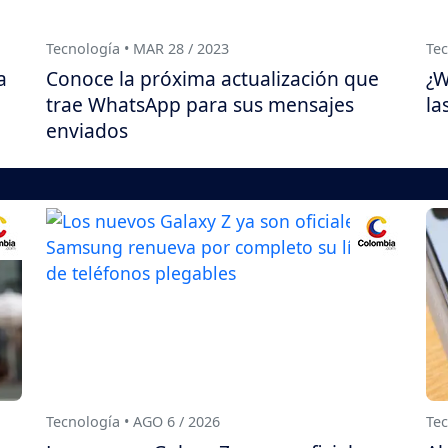
Tecnología • MAR 28 / 2023
Tec
a
Conoce la próxima actualización que
¿W
trae WhatsApp para sus mensajes
la
enviados
Tecnología • AGO 6 / 2026
Tec