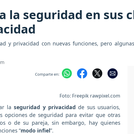
 la seguridad en sus 
acidad
d y privacidad con nuevas funciones, pero alguna
om
Comparte en:
Foto: Freepik rawpixel.com
ar la
seguridad y privacidad
de sus usuarios,
s opciones de seguridad para evitar que otras
os o de su pareja, sin embargo, hay quienes
ciones “
modo infiel
”.