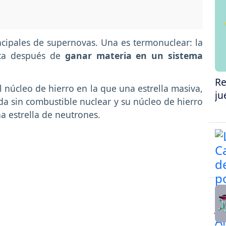
cipales de supernovas. Una es termonuclear: la
nca después de
ganar materia en un sistema
Re
 núcleo de hierro en la que una estrella masiva,
ju
da sin combustible nuclear y su núcleo de hierro
a estrella de neutrones.