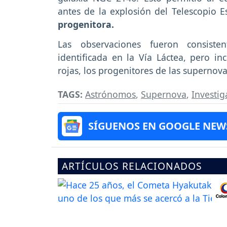
antes de la explosión del Telescopio E
progenitora.
Las observaciones fueron consiste
identificada en la Vía Láctea, pero i
rojas, los progenitores de las superno
TAGS:
Astrónomos
,
Supernova
,
Investig
SÍGUENOS EN GOOGLE NEW
ARTÍCULOS RELACIONADOS