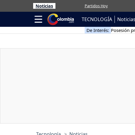
Noticias
Partidos Hoy
TECNOLOGÍA
Noticia
De Interés:
Posesión pr
Tecnología
Noticias