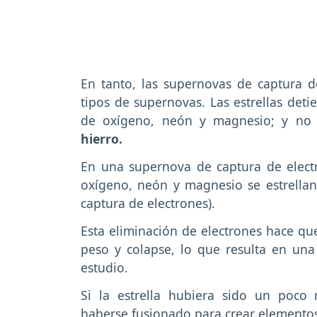
En tanto, las supernovas de captura de
tipos de supernovas. Las estrellas det
de oxígeno, neón y magnesio; y n
hierro.
En una supernova de captura de electr
oxígeno, neón y magnesio se estrellan
captura de electrones).
Esta eliminación de electrones hace que
peso y colapse, lo que resulta en una
estudio.
Si la estrella hubiera sido un poco
haberse fusionado para crear element