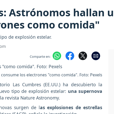
s: Astrónomos hallan u
rones como comida"
ipo de explosión estelar.
com
Comparte en:
 consume los electrones "como comida". Foto: Pexels
torio Las Cumbres (EE.UU.) ha descubierto la
uevo tipo de explosión estelar:
una supernova
la revista Nature Astronomy.
novas surgen de l
as explosiones de estrellas