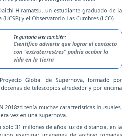
 Daichi Hiramatsu, un estudiante graduado de la
a (UCSB) y el Observatorio Las Cumbres (LCO).
Te gustaría leer también:
Científico advierte que lograr el contacto
con "extraterrestres" podría acabar la
vida en la Tierra
Proyecto Global de Supernova, formado por
 docenas de telescopios alrededor y por encima
 2018zd tenía muchas características inusuales,
mera vez en una supernova.
 solo 31 millones de años luz de distancia, en la
equipo examinar imágenes de archivo tomadas