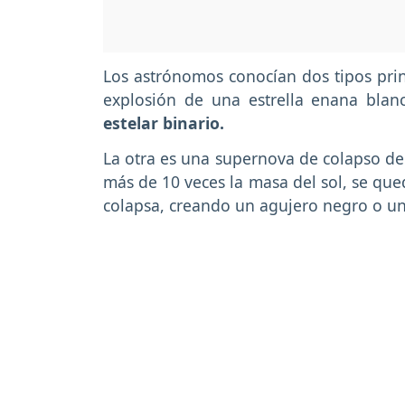
Los astrónomos conocían dos tipos prin
explosión de una estrella enana bla
estelar binario.
La otra es una supernova de colapso del
más de 10 veces la masa del sol, se que
colapsa, creando un agujero negro o un