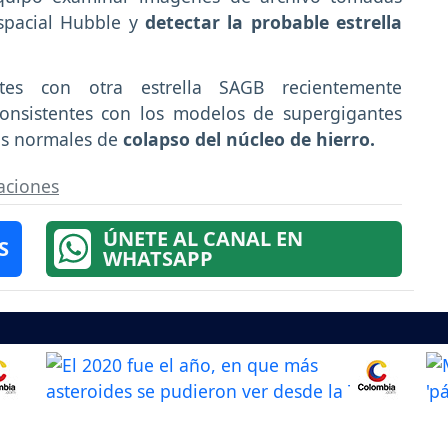
spacial Hubble y
detectar la probable estrella
ntes con otra estrella SAGB recientemente
nconsistentes con los modelos de supergigantes
vas normales de
colapso del núcleo de hierro.
aciones
ÚNETE AL CANAL EN
S
WHATSAPP