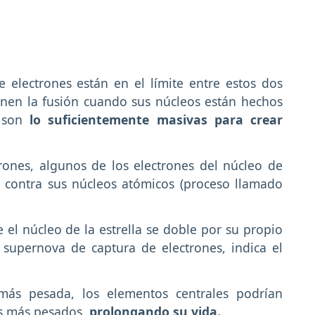
 electrones están en el límite entre estos dos
ienen la fusión cuando sus núcleos están hechos
o son
lo suficientemente masivas para crear
ones, algunos de los electrones del núcleo de
 contra sus núcleos atómicos (proceso llamado
 el núcleo de la estrella se doble por su propio
 supernova de captura de electrones, indica el
 más pesada, los elementos centrales podrían
os más pesados,
prolongando su vida.