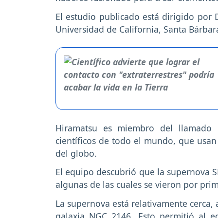
El estudio publicado está dirigido por
Universidad de California, Santa Bárbar
Hiramatsu es miembro del llamado 
científicos de todo el mundo, que usan
del globo.
El equipo descubrió que la supernova SN
algunas de las cuales se vieron por pri
La supernova está relativamente cerca, a
galaxia NGC 2146. Esto permitió al 