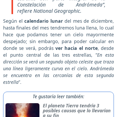
Constelación de Andrómeda”,
refiere National Geographic.
Según el
calendario lunar
del mes de diciembre,
hasta finales del mes tendremos luna llena, lo cual
hace que podamos tener un cielo mayormente
despejado; sin embargo, para poder calcular en
donde se verá, podrás
ver hacia el norte
, desde
el punto central de las tres estrellas, “
En esta
dirección se verá un segundo objeto celeste que traza
una línea ligeramente curva en el cielo. Andrómeda
se encuentra en las cercanías de esta segunda
estrella
”.
Te gustaría leer también:
El planeta Tierra tendría 3
posibles causas que lo llevarían
a su fin