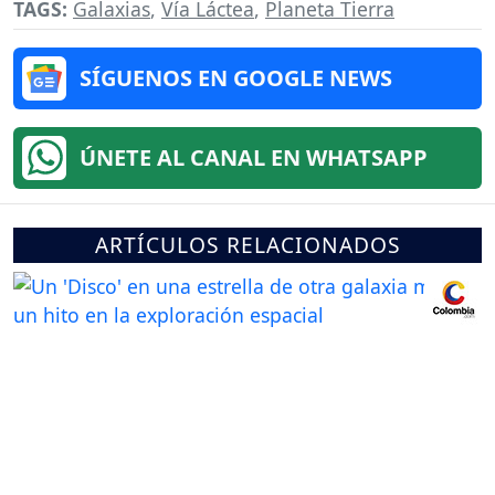
TAGS:
Galaxias
,
Vía Láctea
,
Planeta Tierra
SÍGUENOS EN GOOGLE NEWS
ÚNETE AL CANAL EN WHATSAPP
ARTÍCULOS RELACIONADOS