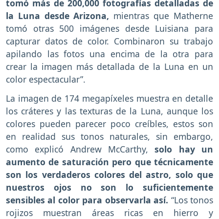
tomó más de 200,000 fotografías detalladas de
la Luna desde Arizona,
mientras que Matherne
tomó otras 500 imágenes desde Luisiana para
capturar datos de color. Combinaron su trabajo
apilando las fotos una encima de la otra para
crear la imagen más detallada de la Luna en un
color espectacular”.
La imagen de 174 megapíxeles muestra en detalle
los cráteres y las texturas de la Luna, aunque los
colores pueden parecer poco creíbles, estos son
en realidad sus tonos naturales, sin embargo,
como explicó Andrew McCarthy,
solo hay un
aumento de saturación pero que técnicamente
son los verdaderos colores del astro, solo que
nuestros ojos no son lo suficientemente
sensibles al color para observarla así.
“Los tonos
rojizos muestran áreas ricas en hierro y