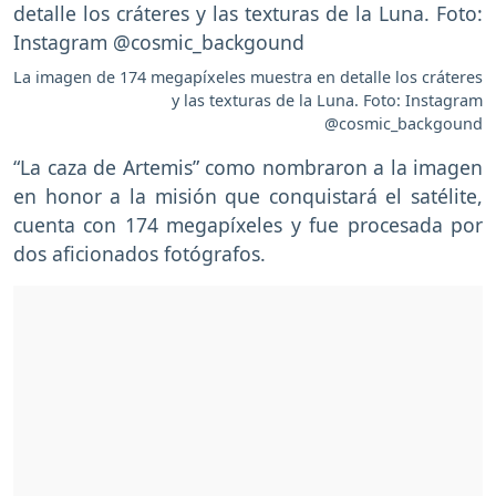
La imagen de 174 megapíxeles muestra en detalle los cráteres
y las texturas de la Luna. Foto: Instagram
@cosmic_backgound
“La caza de Artemis” como nombraron a la imagen
en honor a la misión que conquistará el satélite,
cuenta con 174 megapíxeles y fue procesada por
dos aficionados fotógrafos.