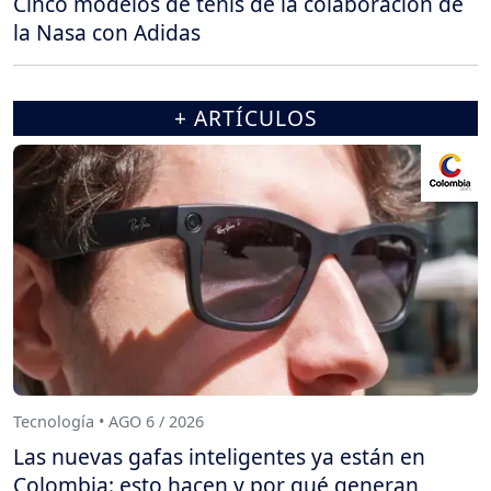
Cinco modelos de tenis de la colaboración de
la Nasa con Adidas
+ ARTÍCULOS
Tecnología • AGO 6 / 2026
Las nuevas gafas inteligentes ya están en
Colombia: esto hacen y por qué generan