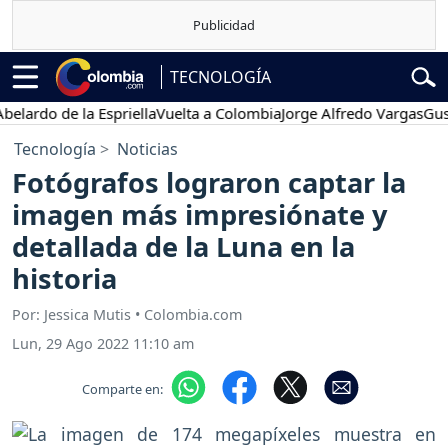
TECNOLOGÍA
do de la Espriella
Vuelta a Colombia
Jorge Alfredo Vargas
Gustavo
Tecnología
Noticias
Fotógrafos lograron captar la
imagen más impresiónate y
detallada de la Luna en la
historia
Por: Jessica Mutis • Colombia.com
Lun, 29 Ago 2022 11:10 am
Comparte en: