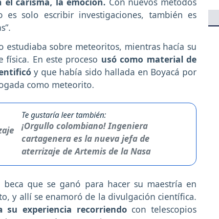
on el carisma, la emoción.
Con nuevos métodos
es solo escribir investigaciones, también es
s”.
o estudiaba sobre meteoritos, mientras hacía su
e física. En este proceso
usó como material de
entificó
y que había sido hallada en Boyacá por
logada como meteorito.
Te gustaría leer también:
¡Orgullo colombiano! Ingeniera
cartagenera es la nueva jefa de
aterrizaje de Artemis de la Nasa
a beca que se ganó para hacer su maestría en
, y allí se enamoró de la divulgación científica.
a su experiencia recorriendo
con telescopios