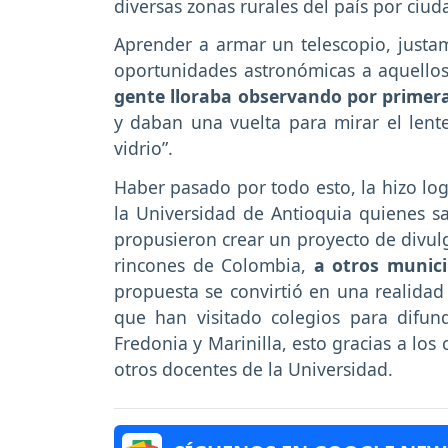
diversas zonas rurales del país por ci
Aprender a armar un telescopio, justa
oportunidades astronómicas a aquellos
gente lloraba observando por primera
y daban una vuelta para mirar el len
vidrio”.
Haber pasado por todo esto, la hizo log
la Universidad de Antioquia quienes sa
propusieron crear un proyecto de divulg
rincones de Colombia,
a otros munici
propuesta se convirtió en una realidad
que han visitado colegios para difun
Fredonia y Marinilla, esto gracias a lo
otros docentes de la Universidad.