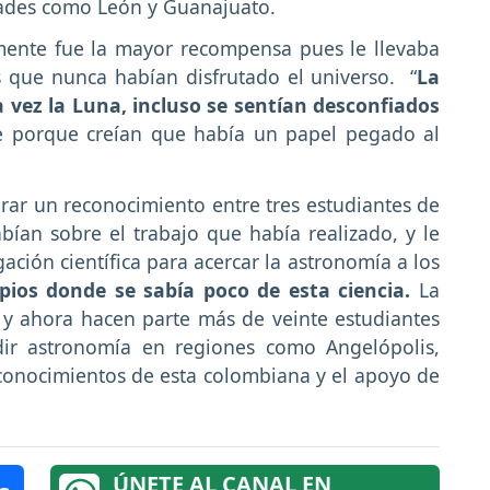
udades como León y Guanajuato.
mente fue la mayor recompensa pues le llevaba
 que nunca habían disfrutado el universo. “
La
 vez la Luna, incluso se sentían desconfiados
te porque creían que había un papel pegado al
rar un reconocimiento entre tres estudiantes de
bían sobre el trabajo que había realizado, y le
ación científica para acercar la astronomía a los
pios donde se sabía poco de esta ciencia.
La
 y ahora hacen parte más de veinte estudiantes
dir astronomía en regiones como Angelópolis,
s conocimientos de esta colombiana y el apoyo de
ÚNETE AL CANAL EN