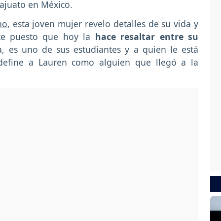
ajuato en México.
no
, esta joven mujer revelo detalles de su vida y
te puesto que hoy la
hace resaltar entre su
a, es uno de sus estudiantes y a quien le está
 define a Lauren como alguien que llegó a la