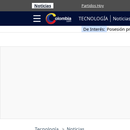
Noticias
Partidos Hoy
TECNOLOGÍA
Noticia
De Interés:
Posesión pr
Tecnología
Noticias