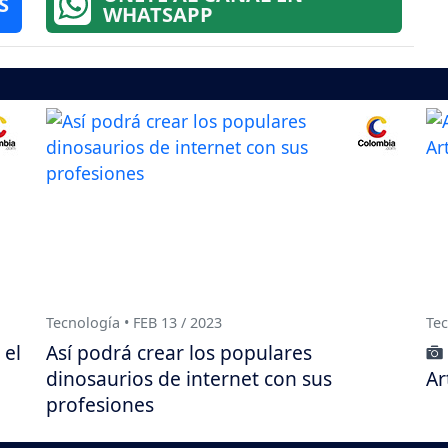
S
WHATSAPP
Tecnología • FEB 13 / 2023
Tec
 el
Así podrá crear los populares
dinosaurios de internet con sus
Ar
profesiones