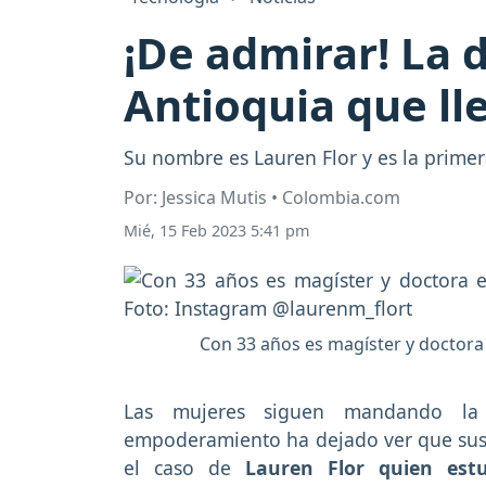
¡De admirar! La 
Antioquia que ll
Su nombre es Lauren Flor y es la prime
Por: Jessica Mutis • Colombia.com
Mié, 15 Feb 2023 5:41 pm
Con 33 años es magíster y doctora 
Las mujeres siguen mandando la
empoderamiento ha dejado ver que sus c
el caso de
Lauren Flor quien est