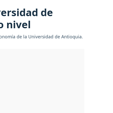
versidad de
o nivel
onomía de la Universidad de Antioquia.