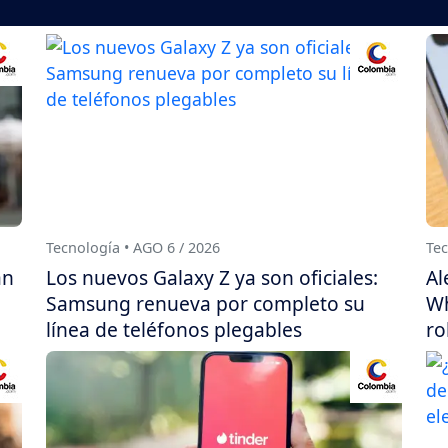
Tecnología • AGO 6 / 2026
Tec
án
Los nuevos Galaxy Z ya son oficiales:
Al
Samsung renueva por completo su
Wh
línea de teléfonos plegables
ro