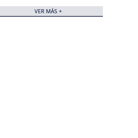
VER MÁS +