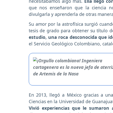
necesitábamos algo más.
Ella llegó c
que nos enseñaron que la ciencia no 
divulgarla y aprenderla de otras manera
Su amor por la astrofísica surgió cuand
tesis de grado para obtener su título d
estudio, una roca desconocida que id
el Servicio Geológico Colombiano, cata
En 2013, llegó a México gracias a un
Ciencias en la Universidad de Guanajuato
Vivió experiencias que le sumaron 