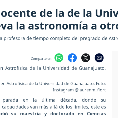
docente de la de la Uni
eva la astronomía a otr
ra profesora de tiempo completo del pregrado de Astr
Comparte en:
en Astrofísica de la Universidad de Guanajuato. Foto:
Instagram @laurenm_flort
 parada en la última década, donde su
apacidades van más allá de los límites, este es
udió su maestría y doctorado en Ciencias