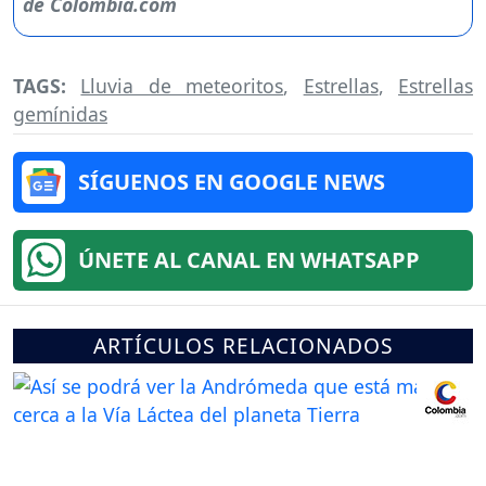
TAGS:
Lluvia de meteoritos
,
Estrellas
,
Estrellas
gemínidas
SÍGUENOS EN GOOGLE NEWS
ÚNETE AL CANAL EN WHATSAPP
ARTÍCULOS RELACIONADOS