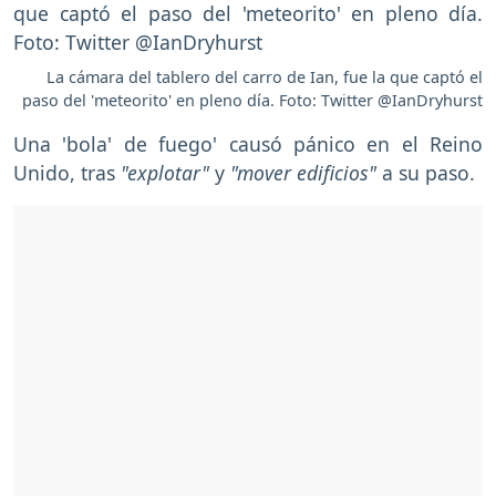
La cámara del tablero del carro de Ian, fue la que captó el
paso del 'meteorito' en pleno día. Foto: Twitter @IanDryhurst
Una 'bola' de fuego' causó pánico en el Reino
Unido, tras
"explotar"
y
"mover edificios"
a su paso.