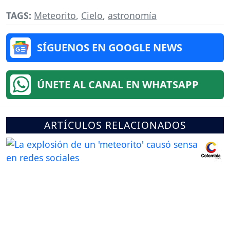
TAGS:
Meteorito
,
Cielo
,
astronomía
SÍGUENOS EN GOOGLE NEWS
ÚNETE AL CANAL EN WHATSAPP
ARTÍCULOS RELACIONADOS