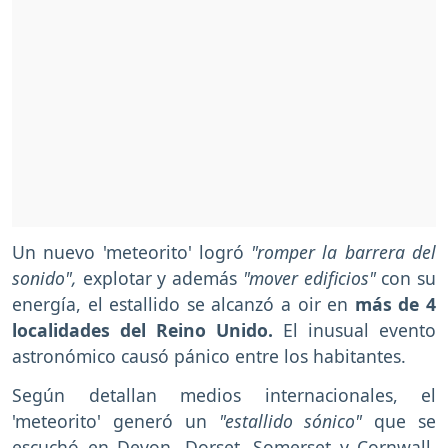
Un nuevo 'meteorito' logró
"romper la barrera del
sonido",
explotar y además
"mover edificios"
con su
energía, el estallido se alcanzó a oir en
más de 4
localidades del Reino Unido.
El inusual evento
astronómico causó pánico entre los habitantes.
Según detallan medios internacionales, el
'meteorito' generó un
"estallido sónico"
que se
escuchó en Devon, Dorset, Somerset y Cornwall,