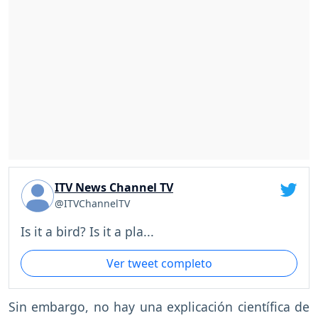
ITV News Channel TV
@ITVChannelTV
Is it a bird? Is it a pla...
Ver tweet completo
Sin embargo, no hay una explicación científica de