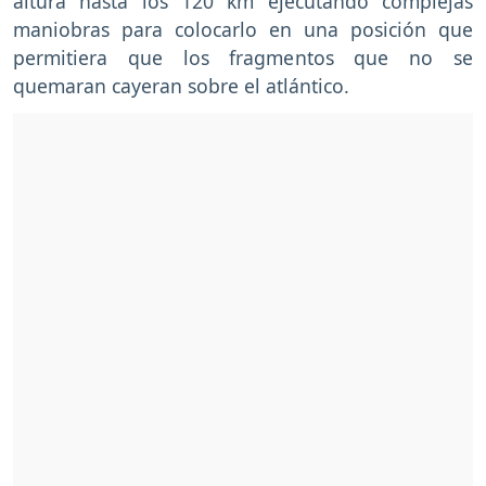
altura hasta los 120 km ejecutando complejas
maniobras para colocarlo en una posición que
permitiera que los fragmentos que no se
quemaran cayeran sobre el atlántico.