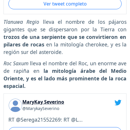
Ver tweet completo
Tlanuwa Regio
lleva el nombre de los pájaros
gigantes que se dispersaron por la Tierra con
trozos de una serpiente que se convirtieron en
pilares de rocas
en la mitología cherokee, y es la
región sur del asteroide.
Roc Saxum
lleva el nombre del Roc, un enorme ave
de rapiña en
la mitología árabe del Medio
Oriente, y es el lado más prominente de la roca
espacial.
MaryKay Severino
@MarykaySeverino
RT @Serega21552269: RT @L...