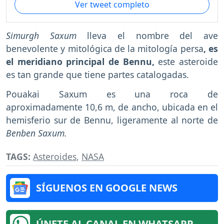
Ver tweet completo
Simurgh Saxum
lleva el nombre del ave
benevolente y mitológica de la mitología persa
, es
el meridiano principal de Bennu,
este asteroide
es tan grande que tiene partes catalogadas.
Pouakai Saxum es una roca de
aproximadamente 10,6 m, de ancho, ubicada en el
hemisferio sur de Bennu, ligeramente al norte de
Benben Saxum.
TAGS:
Asteroides
,
NASA
SÍGUENOS EN GOOGLE NEWS
ÚNETE AL CANAL EN WHATSAPP