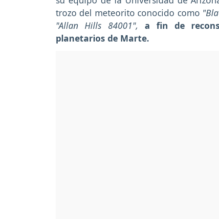
su equipo de la Universidad de Arizon
trozo del meteorito conocido como
"Bla
"Allan Hills 84001",
a fin de recons
planetarios de Marte.