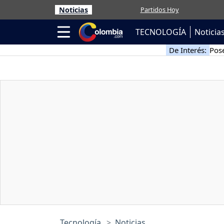
Noticias
Partidos Hoy
TECNOLOGÍA
Noticia
De Interés:
Pose
Tecnología
Noticias