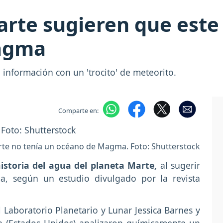
rte sugieren que este 
agma
 información con un 'trocito' de meteorito.
Comparte en:
te no tenía un océano de Magma. Foto: Shutterstock
historia del agua del planeta Marte,
al sugerir
 según un estudio divulgado por la revista
l Laboratorio Planetario y Lunar Jessica Barnes y