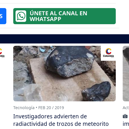
ÚNETE AL CANAL EN
S
WHATSAPP
Tecnología • FEB 20 / 2019
Act
Investigadores advierten de
radiactividad de trozos de meteorito
im