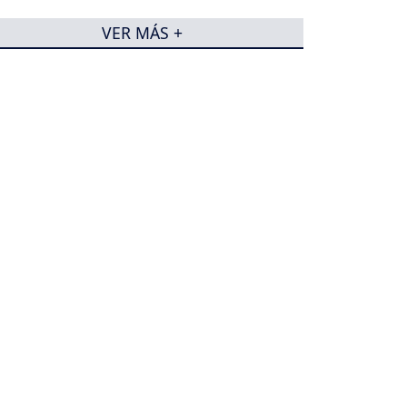
VER MÁS +