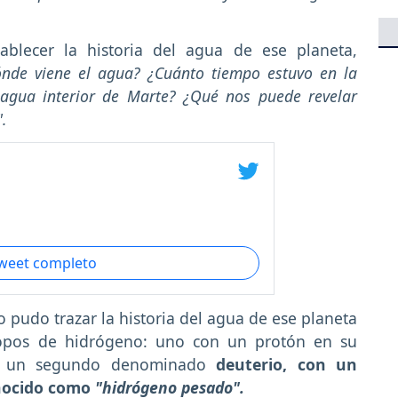
blecer la historia del agua de ese planeta,
nde viene el agua? ¿Cuánto tiempo estuvo en la
 agua interior de Marte? ¿Qué nos puede revelar
.
tweet completo
co pudo trazar la historia del agua de ese planeta
topos de hidrógeno: uno con un protón en su
un segundo denominado
deuterio, con un
onocido como
"hidrógeno pesado".