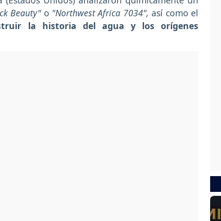
a (Estados Unidos) analizaron químicamente un
ck Beauty"
o
"Northwest Africa 7034",
así como el
truir la historia del agua y los orígenes