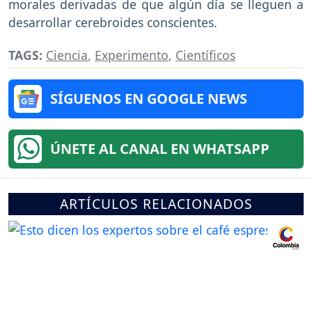
morales derivadas de que algún día se lleguen a
desarrollar cerebroides conscientes.
TAGS:
Ciencia
,
Experimento
,
Científicos
SÍGUENOS EN GOOGLE NEWS
ÚNETE AL CANAL EN WHATSAPP
ARTÍCULOS RELACIONADOS