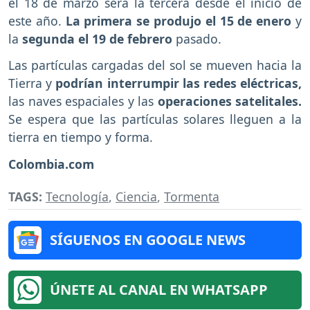
el 18 de marzo será la tercera desde el inicio de
este año.
La primera se produjo el 15 de enero
y
la
segunda el 19 de febrero
pasado.
Las partículas cargadas del sol se mueven hacia la
Tierra y
podrían interrumpir las redes eléctricas,
las naves espaciales y las
operaciones satelitales.
Se espera que las partículas solares lleguen a la
tierra en tiempo y forma.
Colombia.com
TAGS:
Tecnología
,
Ciencia
,
Tormenta
SÍGUENOS EN GOOGLE NEWS
ÚNETE AL CANAL EN WHATSAPP