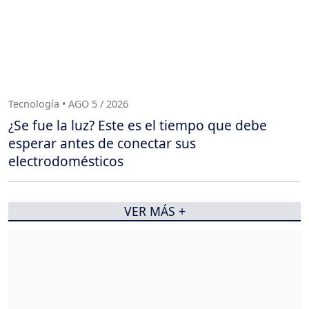
Tecnología • AGO 5 / 2026
¿Se fue la luz? Este es el tiempo que debe
esperar antes de conectar sus
electrodomésticos
VER MÁS +