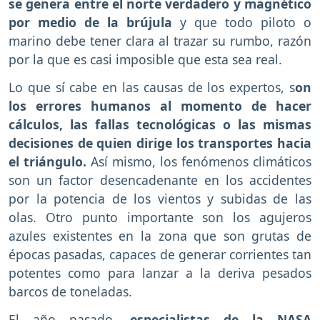
se genera entre el norte verdadero y magnético
por medio de la brújula
y que todo piloto o
marino debe tener clara al trazar su rumbo, razón
por la que es casi imposible que esta sea real.
Lo que sí cabe en las causas de los expertos, s
on
los errores humanos al momento de hacer
cálculos, las fallas tecnológicas o las mismas
decisiones de quien dirige los transportes hacia
el triángulo.
Así mismo, los fenómenos climáticos
son un factor desencadenante en los accidentes
por la potencia de los vientos y subidas de las
olas. Otro punto importante son los agujeros
azules existentes en la zona que son grutas de
épocas pasadas, capaces de generar corrientes tan
potentes como para lanzar a la deriva pesados
barcos de toneladas.
El año pasado,
especialistas de la NASA